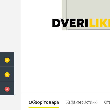
0
0
0
Обзор товара
Характеристики
От