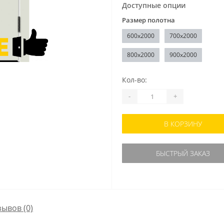
Доступные опции
Размер полотна
600x2000
700x2000
800x2000
900x2000
Кол-во:
-
+
В КОРЗИНУ
БЫСТРЫЙ ЗАКАЗ
зывов (0)