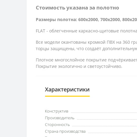
Стоимость указана за полотно
Размеры полотна: 600x2000, 700x2000, 800x20
FLAT - облегченные каркасно-щитовые полотн
Все модели окантованы кромкой ПВХ на 360 гра
торцы защищены, что создаёт дополнительную
Плотное многослойное покрытие подчёркивает 
Покрытие экологично и светоустойчиво.
Характеристики
Конструктив
Производитель
Сторонность
Страна производства