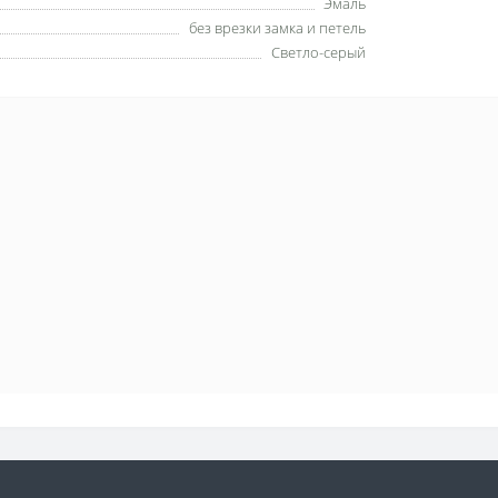
Эмаль
без врезки замка и петель
Светло-серый