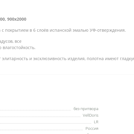
00, 900x2000
а с покрытием в 6 слоёв испанской эмалью УФ-отверждения.
дусов, все
 влагостойкость.
элитарность и эксклюзивность изделия, полотна имеют гладку
без притвора
VellDoris
LR
Россия