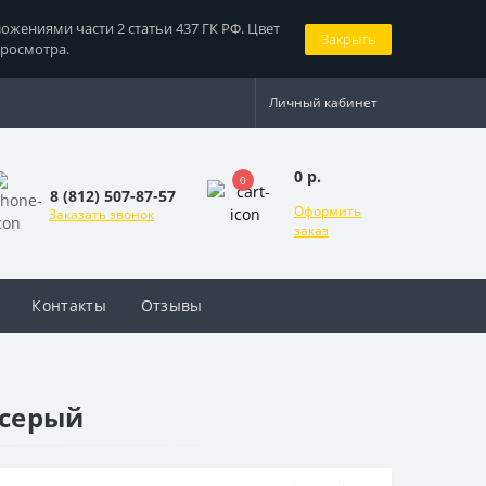
жениями части 2 статьи 437 ГК РФ. Цвет
Закрыть
просмотра.
Личный кабинет
0 р.
0
8 (812) 507-87-57
Оформить
Заказать звонок
заказ
Контакты
Отзывы
-серый