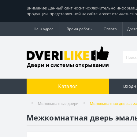
Внимание! Данный сайт носит исключительно информацио
продукции, представленной на сайте может отличаться о
Наш адрес
Время работы
Оплата
Дост
Двери и системы открывания
Каталог
Входн
Межкомнатные двери
Межкомнатная дверь эмал
Межкомнатная дверь эмаль 