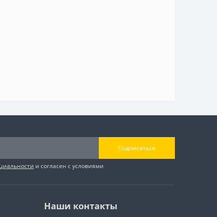
Подписаться
циальности
и согласен с условиями
Наши контакты