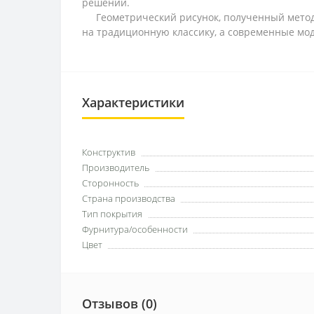
решений.
Геометрический рисунок, полученный методом
на традиционную классику, а современные мо
Характеристики
Конструктив
Производитель
Сторонность
Страна производства
Тип покрытия
Фурнитура/особенности
Цвет
Отзывов (0)