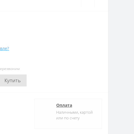
вле?
перезвоним
Купить
Оплата
Наличными, картой
или по счету