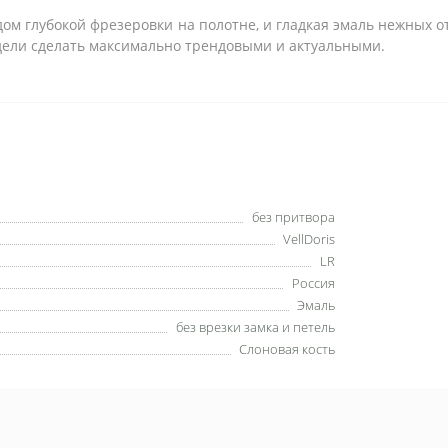
 глубокой фрезеровки на полотне, и гладкая эмаль нежных от
дели сделать максимально трендовыми и актуальными.
без притвора
VellDoris
LR
Россия
Эмаль
без врезки замка и петель
Слоновая кость