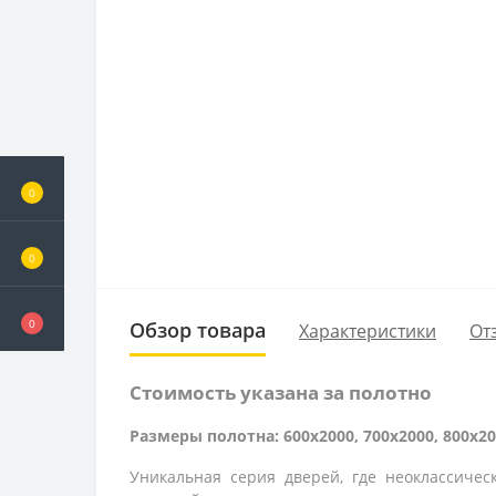
0
0
0
Обзор товара
Характеристики
От
Стоимость указана за полотно
Размеры полотна: 600x2000, 700x2000, 800x20
Уникальная серия дверей, где неоклассиче