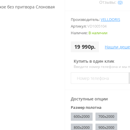
Отзывы:
(0)
Производитель:
VELLDORIS
Артикул:
VD1005104
Наличие:
В наличии
19 990р.
Нашли деше
Купить в один клик
Введите номер телефона и мы 
Доступные опции
Размер полотна
600x2000
700x2000
800x2000
900x2000