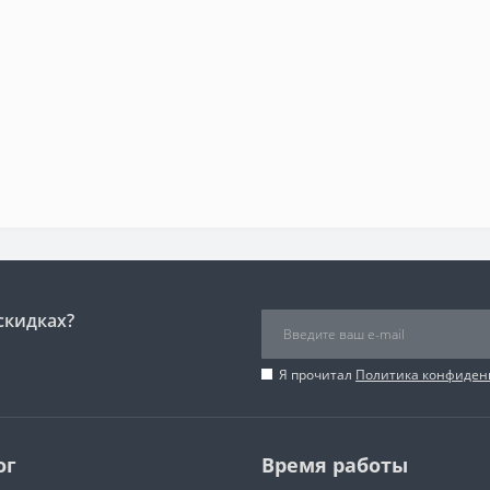
скидках?
Я прочитал
Политика конфиден
ог
Время работы