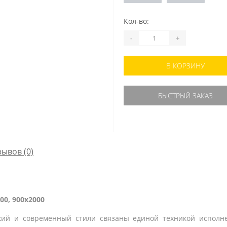
Кол-во:
-
+
В КОРЗИНУ
БЫСТРЫЙ ЗАКАЗ
зывов (0)
00, 900x2000
ский и современный стили связаны единой техникой испол