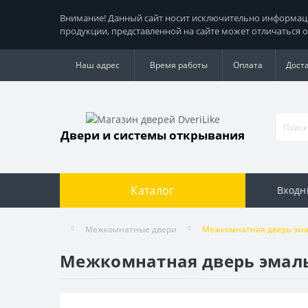
Внимание! Данный сайт носит исключительно информацио
продукции, представленной на сайте может отличаться о
Наш адрес
Время работы
Оплата
Дост
Двери и системы открывания
Каталог
Входн
Межкомнатные двери
Межкомнатная дверь эмал
Межкомнатная дверь эмаль 