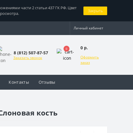
жениями части 2 статьи 437 ГК РФ. Цвет
Закрыть
просмотра.
Личный кабинет
0 р.
0
8 (812) 507-87-57
Оформить
Заказать звонок
заказ
Контакты
Отзывы
Слоновая кость