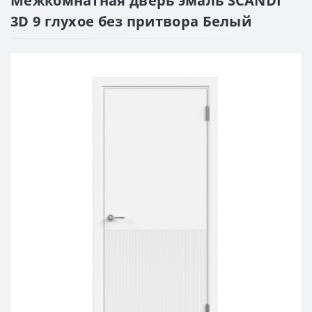
Межкомнатная дверь эмаль SCANDI
3D 9 глухое без притвора Белый