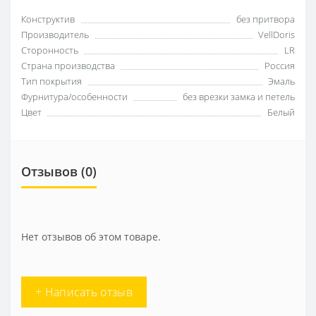
Конструктив
без притвора
Производитель
VellDoris
Сторонность
LR
Страна производства
Россия
Тип покрытия
Эмаль
Фурнитура/особенности
без врезки замка и петель
Цвет
Белый
Отзывов (0)
Нет отзывов об этом товаре.
+ Написать отзыв