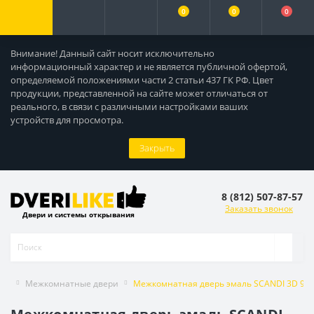
0
0
0
Внимание! Данный сайт носит исключительно
информационный характер и не является публичной офертой,
определяемой положениями части 2 статьи 437 ГК РФ. Цвет
продукции, представленной на сайте может отличаться от
реального, в связи с различными настройками ваших
устройств для просмотра.
Закрыть
8 (812) 507-87-57
Заказать звонок
Двери и системы открывания
Межкомнатные двери
Межкомнатная дверь эмаль SCANDI 3D 9 гл