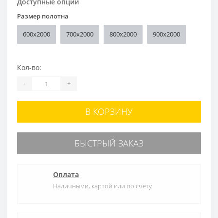
Доступные опции
Размер полотна
600x2000
700x2000
800x2000
900x2000
Кол-во:
-
+
В КОРЗИНУ
БЫСТРЫЙ ЗАКАЗ
Оплата
Наличными, картой или по счету