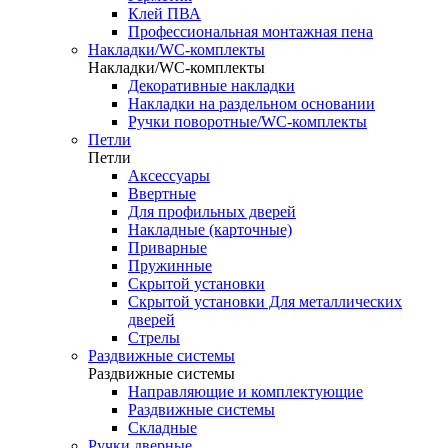
Клей ПВА
Профессиональная монтажная пена
Накладки/WC-комплекты
Накладки/WC-комплекты
Декоративные накладки
Накладки на раздельном основании
Ручки поворотные/WC-комплекты
Петли
Петли
Аксессуары
Ввертные
Для профильных дверей
Накладные (карточные)
Приварные
Пружинные
Скрытой установки
Скрытой установки Для металлических
дверей
Стрелы
Раздвижные системы
Раздвижные системы
Направляющие и комплектующие
Раздвижные системы
Складные
Ручки дверные