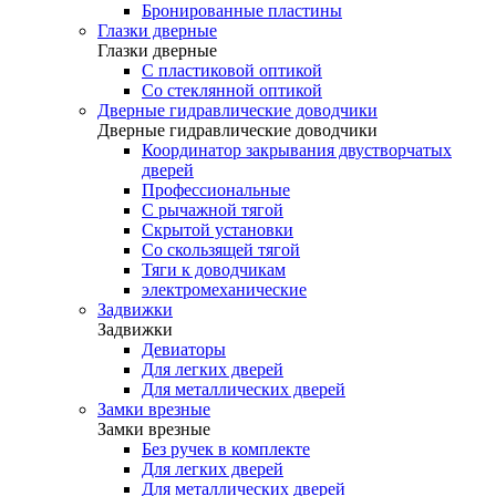
Бронированные пластины
Глазки дверные
Глазки дверные
C пластиковой оптикой
Со стеклянной оптикой
Дверные гидравлические доводчики
Дверные гидравлические доводчики
Координатор закрывания двустворчатых
дверей
Профессиональные
С рычажной тягой
Скрытой установки
Со скользящей тягой
Тяги к доводчикам
электромеханические
Задвижки
Задвижки
Девиаторы
Для легких дверей
Для металлических дверей
Замки врезные
Замки врезные
Без ручек в комплекте
Для легких дверей
Для металлических дверей