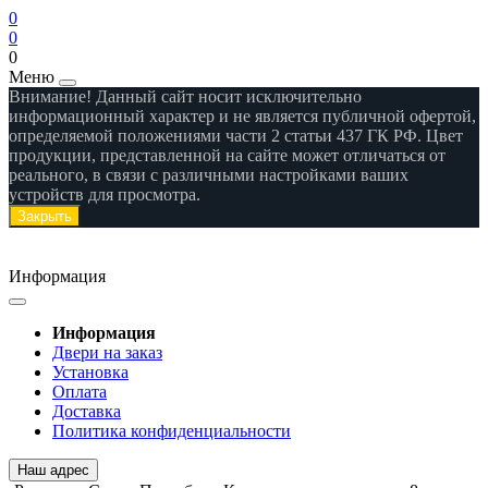
0
0
0
Меню
Внимание! Данный сайт носит исключительно
информационный характер и не является публичной офертой,
определяемой положениями части 2 статьи 437 ГК РФ. Цвет
продукции, представленной на сайте может отличаться от
реального, в связи с различными настройками ваших
устройств для просмотра.
Закрыть
Информация
Информация
Двери на заказ
Установка
Оплата
Доставка
Политика конфиденциальности
Наш адрес