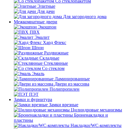
Со стеклопакетом
Элитные
Для дачи
Для загородного дома
Межкомнатные двери
Экошпон
ПВХ
Эмалит
Хард Флекс
Шпон
Раздвижные
Складные
Стеклянные
Со стеклом
Эмаль
Ламинированные
Двери из массива
Полипропилен
ПЭТ
Замки и фурнитура
Замки врезные
Цилиндровые механизмы
Броненакладки и
пластины
Накладки/WC-комплекты