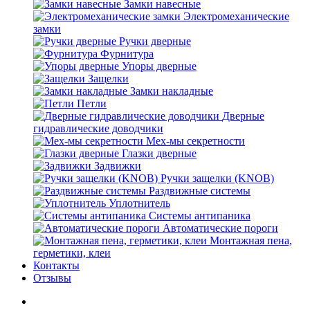
Замки навесные
Электромеханические
замки
Ручки дверные
Фурнитура
Упоры дверные
Защелки
Замки накладные
Петли
Дверные
гидравлические доводчики
Мех-мы секретности
Глазки дверные
Задвижки
Ручки защелки (KNOB)
Раздвижные системы
Уплотнитель
Системы антипаника
Автоматические пороги
Монтажная пена,
герметики, клеи
Контакты
Отзывы