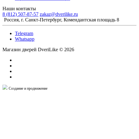
Наши контакты
8 (812) 507-87-57
zakaz@dverilike.ru
Россия, г. Санкт-Петербург, Комендантская площадь 8
Telegram
Whatsapp
Магазин дверей DveriLike © 2026
Создание и продвижение