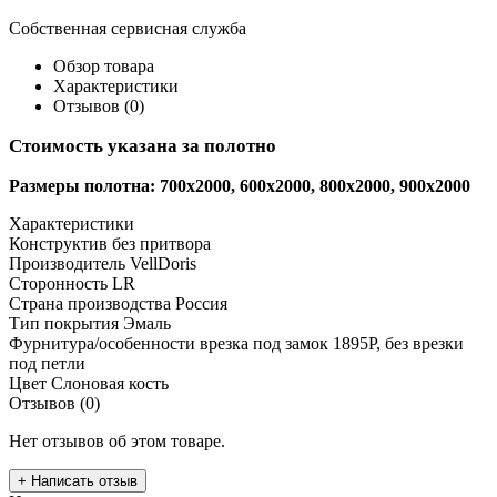
Собственная сервисная служба
Обзор товара
Характеристики
Отзывов (0)
Стоимость указана за полотно
Размеры полотна: 700x2000, 600x2000, 800x2000, 900x2000
Характеристики
Конструктив
без притвора
Производитель
VellDoris
Сторонность
LR
Страна производства
Россия
Тип покрытия
Эмаль
Фурнитура/особенности
врезка под замок 1895Р, без врезки
под петли
Цвет
Слоновая кость
Отзывов (0)
Нет отзывов об этом товаре.
+ Написать отзыв