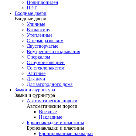
Полипропилен
ПЭТ
Входные двери
Входные двери
Уличные
В квартиру
Утепленные
С терморазрывом
Двустворчатые
Внутреннего открывания
С зеркалом
С шумоизоляцией
Со стеклопакетом
Элитные
Для дачи
Для загородного дома
Замки и фурнитура
Замки и фурнитура
Автоматические пороги
Автоматические пороги
Врезные
Накладные
Броненакладки и пластины
Броненакладки и пластины
Бронированные накладки