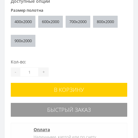
Доступные опции
Размер полотна
400x2000
600x2000
700x2000
800x2000
900x2000
Кол-во:
-
+
В КОРЗИНУ
БЫСТРЫЙ ЗАКАЗ
Оплата
Наличными, картой или по счету