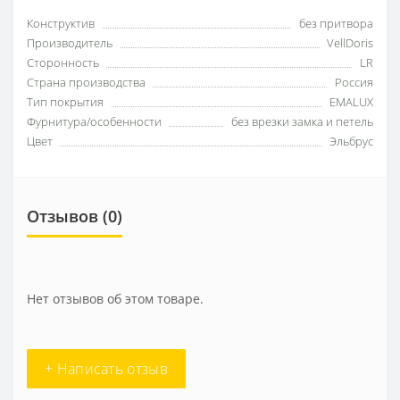
Конструктив
без притвора
Производитель
VellDoris
Сторонность
LR
Страна производства
Россия
Тип покрытия
EMALUX
Фурнитура/особенности
без врезки замка и петель
Цвет
Эльбрус
Отзывов (0)
Нет отзывов об этом товаре.
+ Написать отзыв