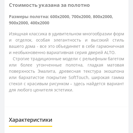
Стоимость указана за полотно
Размеры полотна: 600x2000, 700x2000, 800x2000,
900x2000, 400x2000
Изящная классика в удивительном многообразии форм
и отделок, особая элегантность и высокий стиль
вашего дома - все это объединяет в себе гармоничная
и необыкновенно вариативная серия дверей ALTO.
Строгие традиционные модели с рельефным багетом
или более утонченные полотна, гладкая матовая
поверхность Эмалита, древесная текстура экошпона
или бархатистое покрытие SoftTouch, широкая гамма
стекол с красивым рисунком – здесь найдется вариант
для любого ценителя эстетики.
Характеристики