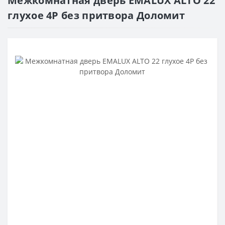
Межкомнатная дверь EMALUX ALTO 22
глухое 4P без притвора Доломит