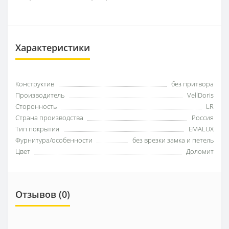
Характеристики
Конструктив
без притвора
Производитель
VellDoris
Сторонность
LR
Страна производства
Россия
Тип покрытия
EMALUX
Фурнитура/особенности
без врезки замка и петель
Цвет
Доломит
Отзывов (0)