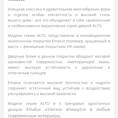
Изящная классика в удивительном многообразии форм
и отделок, особая элегантность и высокий стиль
вашего дома - все это объединяет в себе гармоничная
и необыкновенно вариативная серия дверей ALTO.
Модели серии ALTO представлены в инновационном
экологичном покрытии Emalux (полимер, крашенный в
массе, с финишным покрытием УФ-лаком).
Дверные блоки в данном покрытии обладают матовой
шелковистой поверхностью, имитирующей эмаль,
имеют высокую устойчивость к царапинам и
отпечаткам пальцев.
Emalux отличается высокой прочностью и надолго 
сохраняет эстетичный вид, устойчив к воздействию 
ультрафиолета и высокой влажности.
Модели серии ALTO в 6 трендовых однотонных
Emalux 
отлично впишутся в любые 
декорах
современные интерьеры.