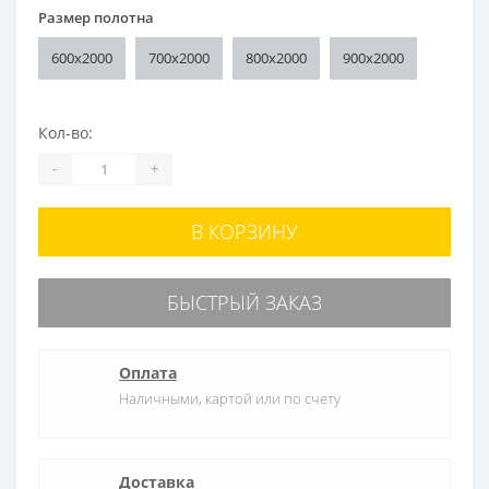
Размер полотна
600x2000
700x2000
800x2000
900x2000
Кол-во:
-
+
В КОРЗИНУ
БЫСТРЫЙ ЗАКАЗ
Оплата
Наличными, картой или по счету
Доставка