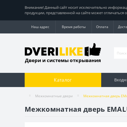
Внимание! Данный сайт носит исключительно информацио
продукции, представленной на сайте может отличаться о
Наш адрес
Время работы
Оплата
Дост
Двери и системы открывания
Каталог
Входн
Межкомнатные двери
Межкомнатная дверь EMAL
Межкомнатная дверь EMALUX