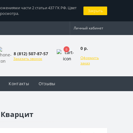
жениями части 2 статьи 437 ГК РФ. Цвет
Закрыть
просмотра.
Личный кабинет
0 р.
0
8 (812) 507-87-57
Оформить
Заказать звонок
заказ
Контакты
Отзывы
 Кварцит