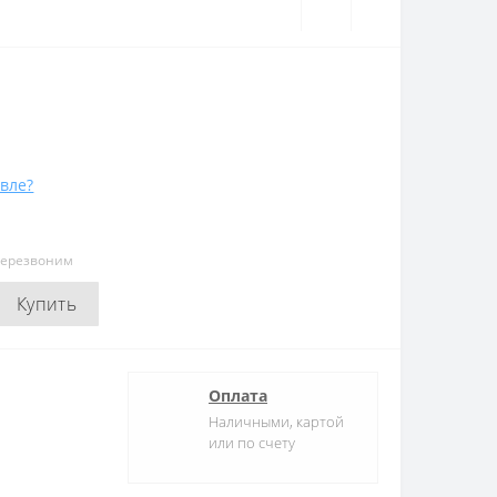
вле?
перезвоним
Купить
Оплата
Наличными, картой
или по счету