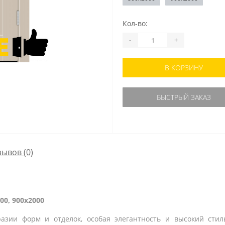
Кол-во:
-
+
В КОРЗИНУ
БЫСТРЫЙ ЗАКАЗ
зывов (0)
00, 900x2000
азии форм и отделок, особая элегантность и высокий стил