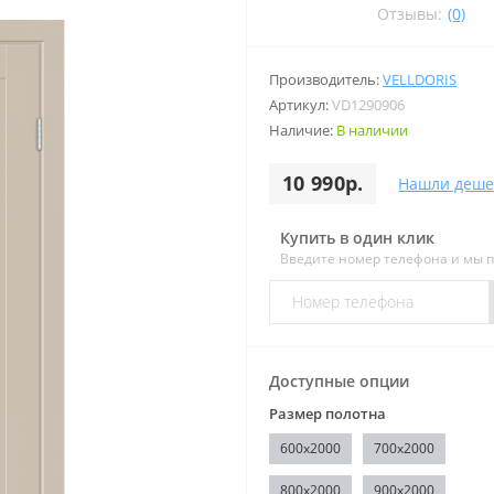
Отзывы:
(0)
Производитель:
VELLDORIS
Артикул:
VD1290906
Наличие:
В наличии
10 990р.
Нашли деше
Купить в один клик
Введите номер телефона и мы 
Доступные опции
Размер полотна
600x2000
700x2000
800x2000
900x2000