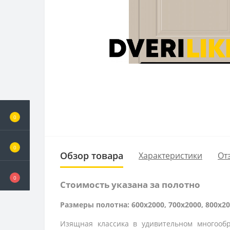
0
0
Обзор товара
Характеристики
От
0
Стоимость указана за полотно
Размеры полотна: 600x2000, 700x2000, 800x20
Изящная классика в удивительном многообр