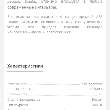
отлично впишутся в любые 
декорах
Emalux
современные интерьеры.
Все полотна окантованы с 4 торцов кромкой ABS
толщиной 2мм по технологии ROUND со скруглёнными
углами, что придаёт изделию большую
износоустойчивость и влагостойкость.
Характеристики
Конструктив
без притвора
Производитель
VellDoris
Сторонность
LR
Страна производства
Россия
Тип покрытия
EMALUX