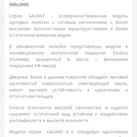
900x2000
Серия GALANT – усовершенствованная модель
щитовых полотен c сотовым заполнением с более
высокими прочностными характеристиками и более
эстетичным внешним видом.
В обновленной линейке представлены модели в
инновационном экологичном покрытии Emalux
(полимер, крашенный в массе, с финишным
покрытием УФ-лаком).
Дверные блоки в данном покрытии обладают матовой
шелковистой поверхностью, имитирующей эмаль,
имеют высокую устойчивость к царапинам и
отпечаткам пальцев.
Emalux отличается высокой прочностью и надолго 
сохраняет эстетичный вид, устойчив к воздействию 
ультрафиолета и высокой влажности.
Модели серии
GALANT
в 6 трендовых однотонных