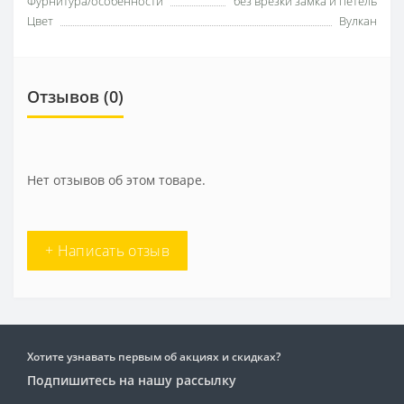
Фурнитура/особенности
без врезки замка и петель
Цвет
Вулкан
Отзывов (0)
Нет отзывов об этом товаре.
+ Написать отзыв
Хотите узнавать первым об акциях и скидках?
Подпишитесь на нашу рассылку