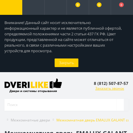
0
0
0
Внимание! Данный сайт носит исключительно
информационный характер и не является публичной офертой,
определяемой положениями части 2 статьи 437 ГК РФ. Цвет
продукции, представленной на сайте может отличаться от
реального, в связи с различными настройками ваших
устройств для просмотра.
Закрыть
8 (812) 507-87-57
Заказать звонок
Двери и системы открывания
Межкомнатные двери
Межкомнатная дверь EMALUX GALANT со ст