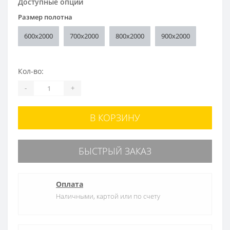
Доступные опции
Размер полотна
600x2000
700x2000
800x2000
900x2000
Кол-во:
-
+
В КОРЗИНУ
БЫСТРЫЙ ЗАКАЗ
Оплата
Наличными, картой или по счету