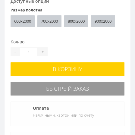
Доступные опции
Размер полотна
600x2000
700x2000
800x2000
900x2000
Кол-во:
-
+
В КОРЗИНУ
БЫСТРЫЙ ЗАКАЗ
Оплата
Наличными, картой или по счету