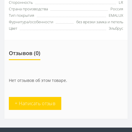
Сторонность
LR
Страна производства
Россия
Тип покрытия
EMALUX
Фурнитура/особенности
без врезки замка и петель
Цвет
Эльбрус
Отзывов (0)
Нет отзывов об этом товаре.
+ Написать отзыв