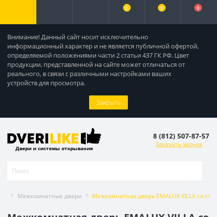
0
0
0
Внимание! Данный сайт носит исключительно
информационный характер и не является публичной офертой,
определяемой положениями части 2 статьи 437 ГК РФ. Цвет
продукции, представленной на сайте может отличаться от
реального, в связи с различными настройками ваших
устройств для просмотра.
Закрыть
8 (812) 507-87-57
Заказать звонок
Двери и системы открывания
Межкомнатные двери
Межкомнатная дверь EMALUX VILLA со стек