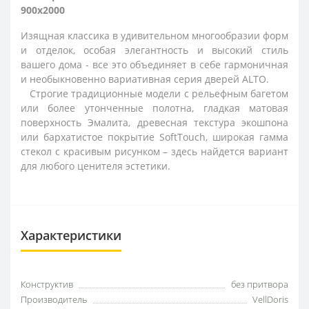
900x2000
Изящная классика в удивительном многообразии форм
и отделок, особая элегантность и высокий стиль
вашего дома - все это объединяет в себе гармоничная
и необыкновенно вариативная серия дверей ALTO.
Строгие традиционные модели с рельефным багетом
или более утонченные полотна, гладкая матовая
поверхность Эмалита, древесная текстура экошпона
или бархатистое покрытие SoftTouch, широкая гамма
стекол с красивым рисунком – здесь найдется вариант
для любого ценителя эстетики.
Характеристики
Конструктив
без притвора
Производитель
VellDoris