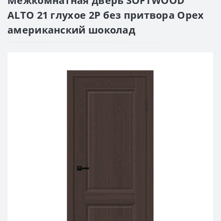
Межкомнатная дверь SOFTWOOD
ALTO 21 глухое 2P без притвора Орех
американский шоколад