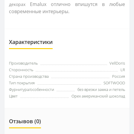
Emalux 
отлично впишутся в любые 
декорах
современные интерьеры.
Характеристики
Производитель
VellDoris
Сторонность
LR
Страна производства
Россия
Тип покрытия
SOFTWOOD
Фурнитура/особенности
без врезки замка и петель
Цвет
Орех американский шоколад
Отзывов (0)