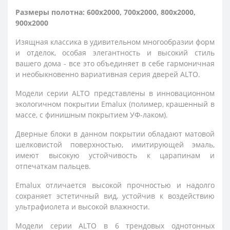
Размеры полотна: 600x2000, 700x2000, 800x2000,
900x2000
Изящная классика в удивительном многообразии форм
и отделок, особая элегантность и высокий стиль
вашего дома - все это объединяет в себе гармоничная
и необыкновенно вариативная серия дверей ALTO.
Модели серии ALTO представлены в инновационном
экологичном покрытии Emalux (полимер, крашенный в
массе, с финишным покрытием УФ-лаком).
Дверные блоки в данном покрытии обладают матовой
шелковистой поверхностью, имитирующей эмаль,
имеют высокую устойчивость к царапинам и
отпечаткам пальцев.
Emalux отличается высокой прочностью и надолго 
сохраняет эстетичный вид, устойчив к воздействию 
ультрафиолета и высокой влажности.
Модели серии ALTO в 6 трендовых однотонных