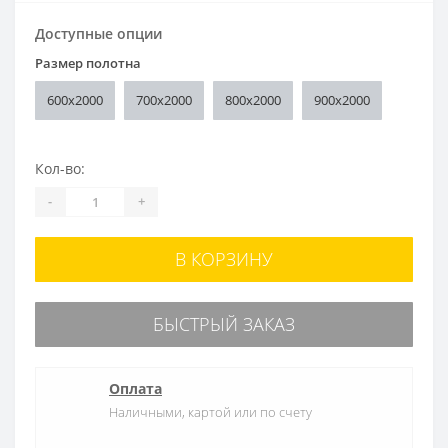
Доступные опции
Размер полотна
600x2000
700x2000
800x2000
900x2000
Кол-во:
-
+
В КОРЗИНУ
БЫСТРЫЙ ЗАКАЗ
Оплата
Наличными, картой или по счету