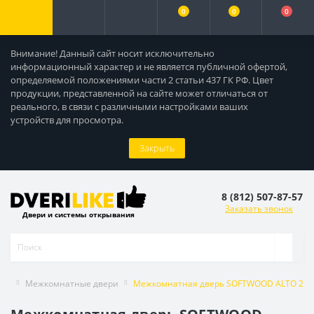
0
0
0
Внимание! Данный сайт носит исключительно
информационный характер и не является публичной офертой,
определяемой положениями части 2 статьи 437 ГК РФ. Цвет
продукции, представленной на сайте может отличаться от
реального, в связи с различными настройками ваших
устройств для просмотра.
Закрыть
8 (812) 507-87-57
Заказать звонок
Двери и системы открывания
Межкомнатные двери
Межкомнатная дверь SOFTWOOD ALTO 21 гл