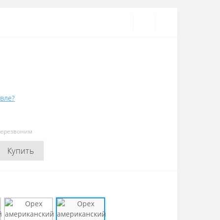
вле?
перезвоним
Купить