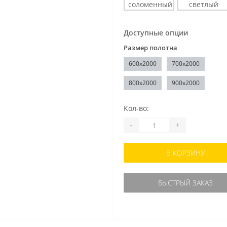
Доступные опции
Размер полотна
600x2000
700x2000
800x2000
900x2000
Кол-во:
-
+
В КОРЗИНУ
БЫСТРЫЙ ЗАКАЗ