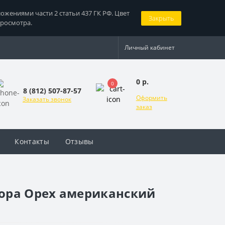
жениями части 2 статьи 437 ГК РФ. Цвет
Закрыть
просмотра.
Личный кабинет
0 р.
0
8 (812) 507-87-57
Оформить
Заказать звонок
заказ
Контакты
Отзывы
ора Орех американский