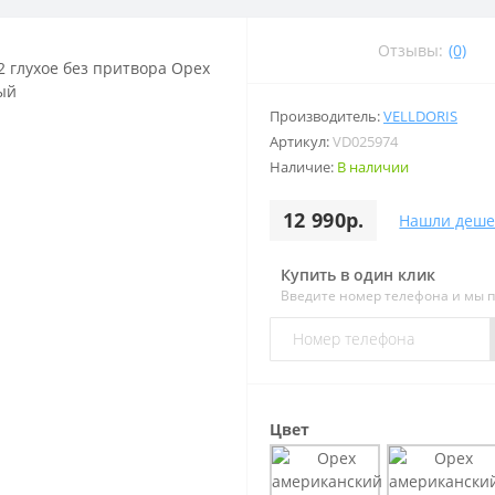
Отзывы:
(0)
Производитель:
VELLDORIS
Артикул:
VD025974
Наличие:
В наличии
12 990р.
Нашли деше
Купить в один клик
Введите номер телефона и мы 
Цвет