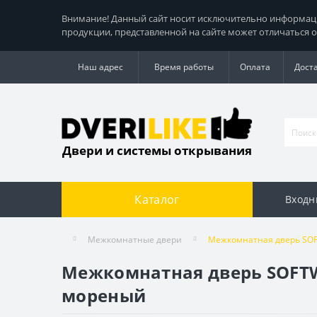
Внимание! Данный сайт носит исключительно информацио
продукции, представленной на сайте может отличаться о
Наш адрес
Время работы
Оплата
Дост
Двери и системы открывания
Каталог
Входн
Межкомнатные двери
Межкомнатная дверь SOF
Межкомнатная дверь SOFTW
мореный