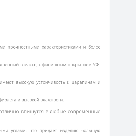
ми прочностными характеристиками и более
рашенный в массе, с финишным покрытием УФ-
имеют высокую устойчивость к царапинам и
фиолета и высокой влажности.
отлично впишутся в любые современные 
ыми углами, что придаёт изделию большую