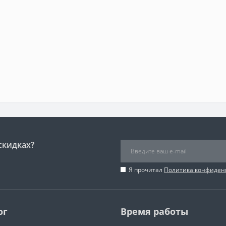
скидках?
Я прочитал
Политика конфиден
ог
Время работы