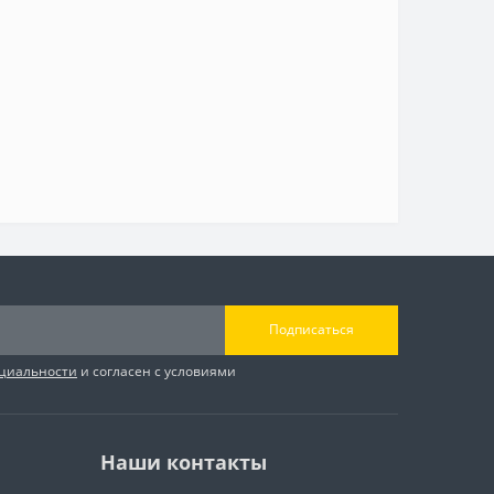
Подписаться
циальности
и согласен с условиями
Наши контакты