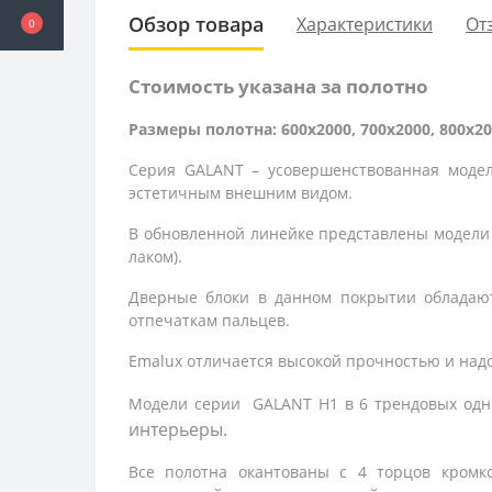
Обзор товара
Характеристики
От
0
Стоимость указана за полотно
Размеры полотна: 600x2000, 700x2000, 800x20
Серия GALANT – усовершенствованная моде
эстетичным внешним видом.
В обновленной линейке представлены модели
лаком).
Дверные блоки в данном покрытии обладаю
отпечаткам пальцев.
Emalux отличается высокой прочностью и надо
Модели серии
GALANT
H1 в 6 трендовых одн
интерьеры.
Все полотна окантованы с 4 торцов кром