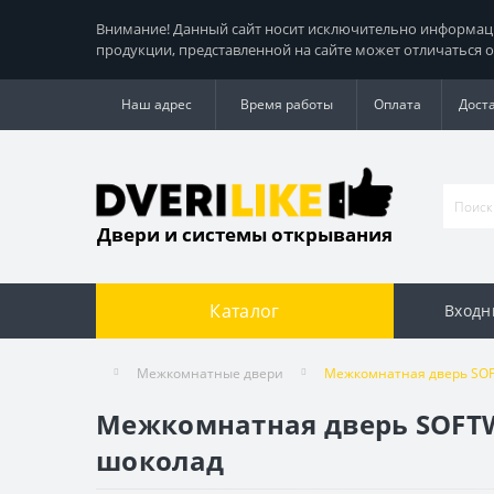
Внимание! Данный сайт носит исключительно информацио
продукции, представленной на сайте может отличаться о
Наш адрес
Время работы
Оплата
Дост
Двери и системы открывания
Каталог
Входн
Межкомнатные двери
Межкомнатная дверь SOF
Межкомнатная дверь SOFTW
шоколад