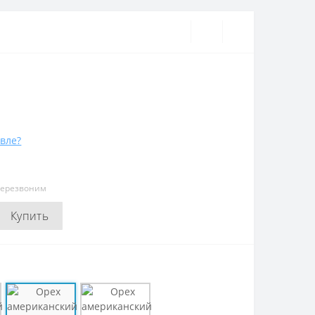
вле?
перезвоним
Купить