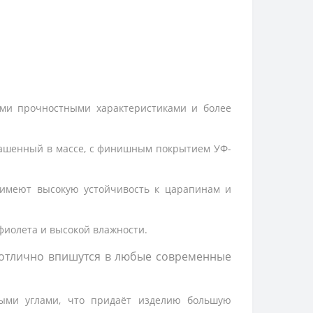
ми прочностными характеристиками и более
рашенный в массе, с финишным покрытием УФ-
имеют высокую устойчивость к царапинам и
фиолета и высокой влажности.
отлично впишутся в любые современные 
ыми углами, что придаёт изделию большую