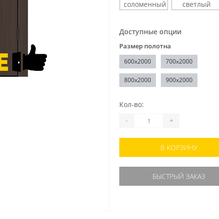
Доступные опции
Размер полотна
600x2000
700x2000
800x2000
900x2000
Кол-во:
-
+
В КОРЗИНУ
БЫСТРЫЙ ЗАКАЗ