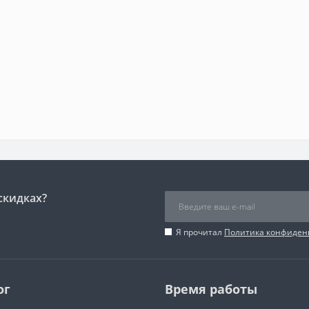
скидках?
Я прочитал
Политика конфиден
ог
Время работы