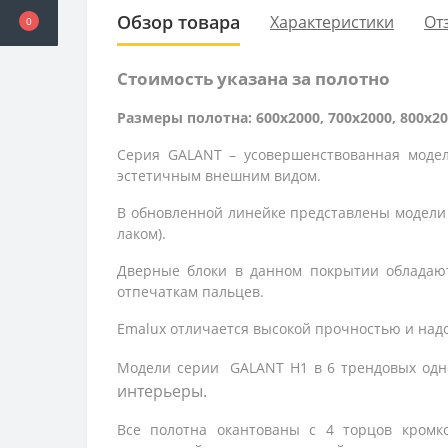
Обзор товара
Характеристики
От
0
Стоимость указана за полотно
Размеры полотна: 600x2000, 700x2000, 800x20
Серия GALANT – усовершенствованная моде
эстетичным внешним видом.
В обновленной линейке представлены модели
лаком).
Дверные блоки в данном покрытии обладаю
отпечаткам пальцев.
Emalux отличается высокой прочностью и надо
Модели серии
GALANT
H1 в 6 трендовых одн
интерьеры.
Все полотна окантованы с 4 торцов кром