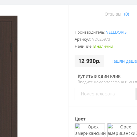
Отзывы:
(0)
Производитель:
VELLDORIS
Артикул:
VD025973
Наличие:
В наличии
12 990р.
Нашли деше
Купить в один клик
Введите номер телефона и мы 
Цвет