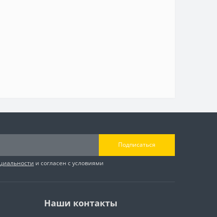
Подписаться
циальности
и согласен с условиями
Наши контакты