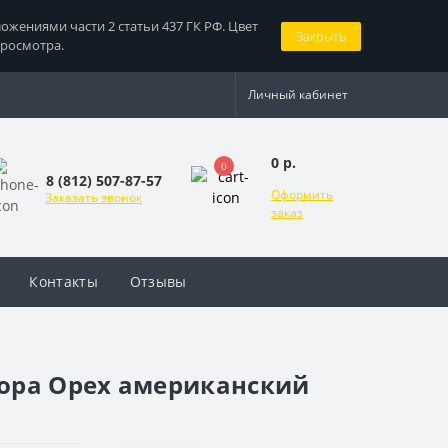
жениями части 2 статьи 437 ГК РФ. Цвет
Закрыть
просмотра.
Личный кабинет
0 р.
0
8 (812) 507-87-57
Оформить
Заказать звонок
заказ
Контакты
Отзывы
ора Орех американский