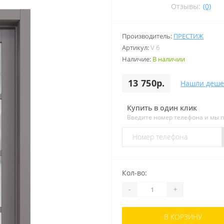
Отзывы:
(0)
Производитель:
ПРЕСТИЖ
Артикул:
V 6
Наличие:
В наличии
13 750р.
Нашли деше
Купить в один клик
Введите номер телефона и мы 
Кол-во:
-
+
В КОРЗИНУ