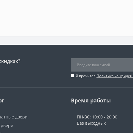
скидках?
Я прочитал
Политика конфиден
ог
Время работы
атные двери
ПН-ВС: 10:00 - 20:00
Без выходных
 двери