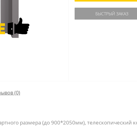
БЫСТРЫЙ ЗАКАЗ
зывов (0)
артного размера (до 900*2050мм), телескопический к