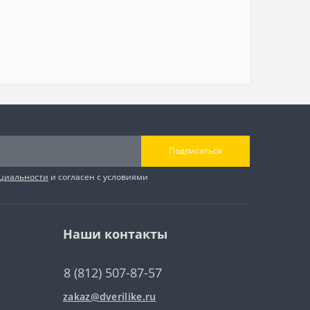
Подписаться
циальности
и согласен с условиями
Наши контакты
8 (812) 507-87-57
zakaz@dverilike.ru