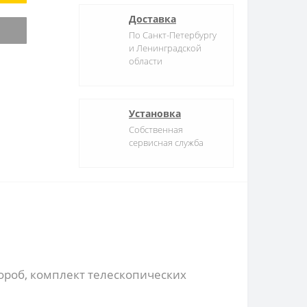
Доставка
По Санкт-Петербургу
и Ленинградской
области
Установка
Собственная
сервисная служба
ороб, комплект телескопических