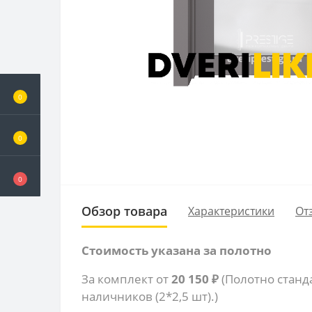
0
0
0
Обзор товара
Характеристики
От
Стоимость указана за полотно
За комплект от
20 150 ₽
(Полотно станд
наличников (2*2,5 шт).)