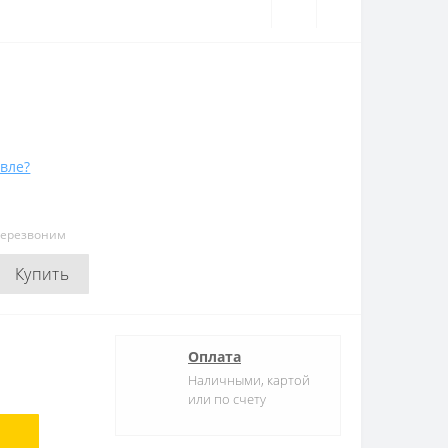
вле?
перезвоним
Купить
Оплата
Наличными, картой
или по счету