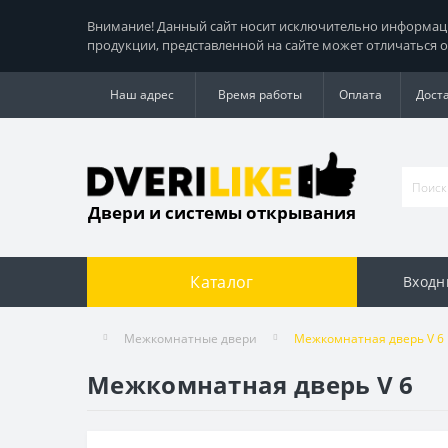
Внимание! Данный сайт носит исключительно информацио
продукции, представленной на сайте может отличаться о
Наш адрес
Время работы
Оплата
Дост
Двери и системы открывания
Каталог
Входн
Межкомнатные двери
Межкомнатная дверь V 6
Межкомнатная дверь V 6