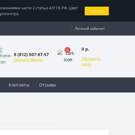
жениями части 2 статьи 437 ГК РФ. Цвет
Закрыть
просмотра.
Личный кабинет
0 р.
0
8 (812) 507-87-57
Оформить
Заказать звонок
заказ
Контакты
Отзывы