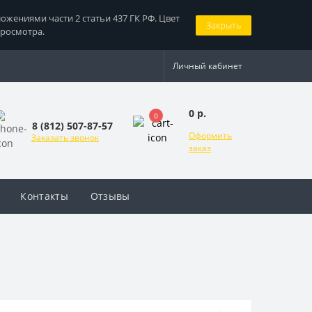
жениями части 2 статьи 437 ГК РФ. Цвет
Закрыть
просмотра.
Личный кабинет
0 р.
0
8 (812) 507-87-57
Оформить
Заказать звонок
заказ
Контакты
Отзывы