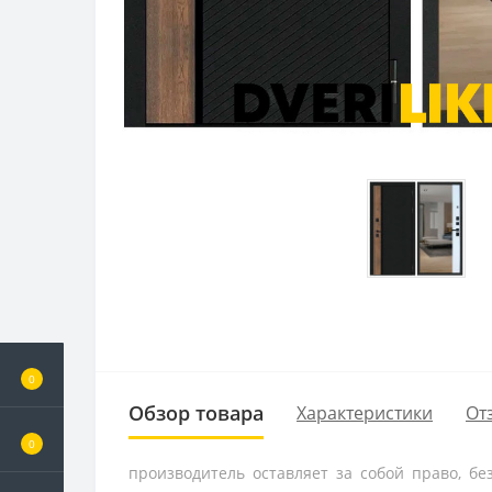
0
Обзор товара
Характеристики
От
0
производитель оставляет за собой право, б