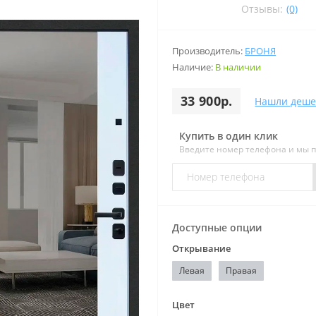
Отзывы:
(0)
Производитель:
БРОНЯ
Наличие:
В наличии
33 900р.
Нашли деше
Купить в один клик
Введите номер телефона и мы 
Доступные опции
Открывание
Левая
Правая
Цвет