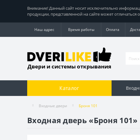
Внимание! Данный сайт носит исключительно информацио
продукции, представленной на сайте может отличаться о
Наш адрес
Время работы
Оплата
Дост
Двери и системы открывания
Каталог
Входн
Входные двери
Броня 101
Входная дверь «Броня 101»