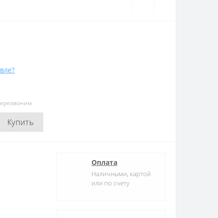
вле?
перезвоним
Купить
Оплата
Наличными, картой
или по счету