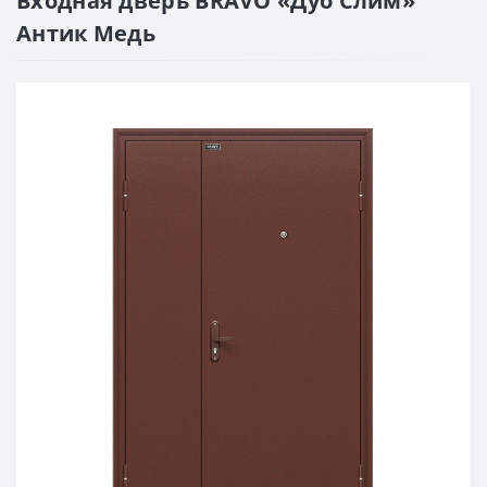
Входная дверь BRAVO «Дуо Слим»
Антик Медь