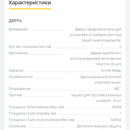
Характеристики
ДВЕРЬ
Внимание!
Дверь предназначена для
установки в тамбуре или под
защитным козырьком.
Кол-во стальных листов
2
Крепление
Двери крепятся с
использованием монтажных
пластин (6 шт)
Окраска
Антик Медь
Особенности
Цена указана в полной
комплектации.
Открывание
180˚
Прочее
Чашки для противосъемных
штырей - 4 шт
Толщина полотна/коробки, мм
45/68
Толщина стали короба, мм
1
Толщина стали полотна/коробки, мм
0,6/0,6
Усиление
Дополнительную защиту