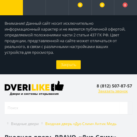
0
0
0
Внимание! Данный сайт носит исключительно
информационный характер и не является публичной офертой,
определяемой положениями части 2 статьи 437 ГК РФ. Цвет
продукции, представленной на сайте может отличаться от
реального, в связи с различными настройками ваших
устройств для просмотра.
Закрыть
8 (812) 507-87-57
Заказать звонок
Двери и системы открывания
Входные двери
Входная дверь «Дуо Слим» Антик Медь