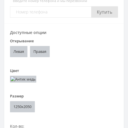
Введите номер телефона и мы перезвоним
Купить
Доступные опции
Открывание
Левая
Правая
Цвет
Размер
1250x2050
Кол-во: