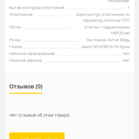
тиснением.
Кол-во контуров уплотнения
1
Уплотнение
Один контур уплотнения по
периметру полотна ("D")
Петли
4 петли с подшипником
140*20 мм
Ручка
На планке, Антик Медь
Глазок
Apecs 5016/30-55 CR Хром
Наличие терморазрыва
Нет
Наличие зеркала
Нет
Отзывов (0)
Нет отзывов об этом товаре.