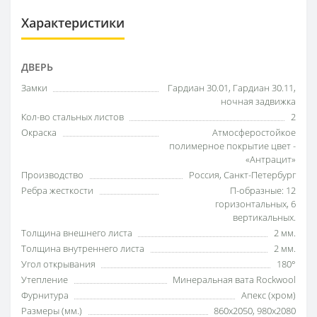
Характеристики
ДВЕРЬ
Замки
Гардиан 30.01, Гардиан 30.11,
ночная задвижка
Кол-во стальных листов
2
Окраска
Атмосферостойкое
полимерное покрытие цвет -
«Антрацит»
Производство
Россия, Санкт-Петербург
Ребра жесткости
П-образные: 12
горизонтальных, 6
вертикальных.
Толщина внешнего листа
2 мм.
Толщина внутреннего листа
2 мм.
Угол открывания
180°
Утепление
Минеральная вата Rockwool
Фурнитура
Апекс (хром)
Размеры (мм.)
860x2050, 980x2080