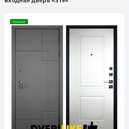
Входная дверь «S19»
Новинка