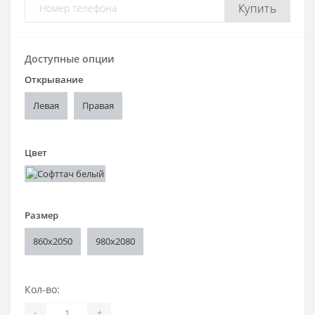
Купить
Доступные опции
Открывание
Левая
Правая
Цвет
Размер
860x2050
980x2080
Кол-во:
-
+