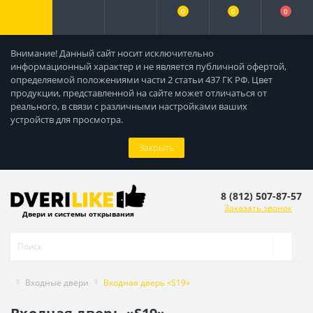
0
0
0
Внимание! Данный сайт носит исключительно
информационный характер и не является публичной офертой,
определяемой положениями части 2 статьи 437 ГК РФ. Цвет
продукции, представленной на сайте может отличаться от
реального, в связи с различными настройками ваших
устройств для просмотра.
Закрыть
8 (812) 507-87-57
Заказать звонок
Двери и системы открывания
Входные двери
Входная дверь «S19»