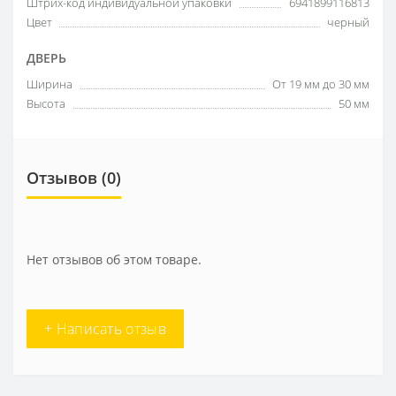
Штрих-код индивидуальной упаковки
6941899116813
Цвет
черный
ДВЕРЬ
Ширина
От 19 мм до 30 мм
Высота
50 мм
Отзывов (0)
Нет отзывов об этом товаре.
+ Написать отзыв