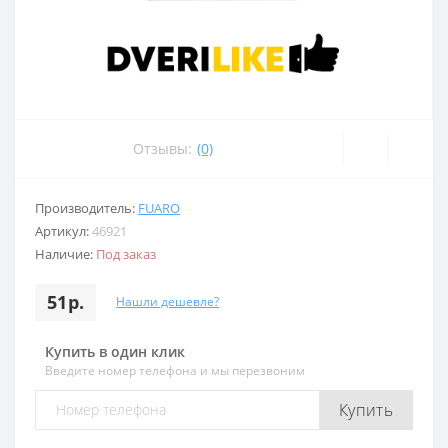
Отзывы:
(0)
Производитель:
FUARO
Артикул:
46921
Наличие:
Под заказ
51р.
Нашли дешевле?
Купить в один клик
Введите номер телефона и мы перезвоним
Купить