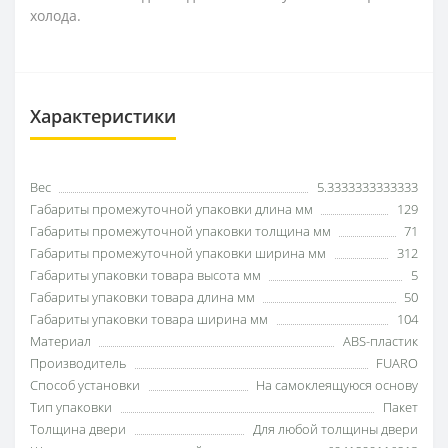
холода.
Характеристики
Вес
5.3333333333333
Габариты промежуточной упаковки длина мм
129
Габариты промежуточной упаковки толщина мм
71
Габариты промежуточной упаковки ширина мм
312
Габариты упаковки товара высота мм
5
Габариты упаковки товара длина мм
50
Габариты упаковки товара ширина мм
104
Материал
ABS-пластик
Производитель
FUARO
Способ установки
На самоклеящуюся основу
Тип упаковки
Пакет
Толщина двери
Для любой толщины двери