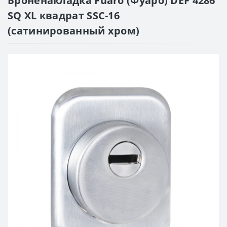
Броненакладка Fuaro (Фуаро) DEF 4286
SQ XL квадрат SSC-16
(сатинированный хром)