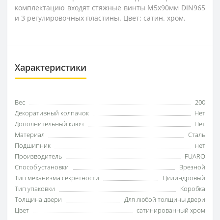
комплектацию входят стяжные винты М5х90мм DIN965
и 3 регулировочных пластины. Цвет: сатин. хром.
Характеристики
Вес
200
Декоративный колпачок
Нет
Дополнительный ключ
Нет
Материал
Сталь
Подшипник
нет
Производитель
FUARO
Способ установки
Врезной
Тип механизма секретности
Цилиндровый
Тип упаковки
Коробка
Толщина двери
Для любой толщины двери
Цвет
сатинированный хром