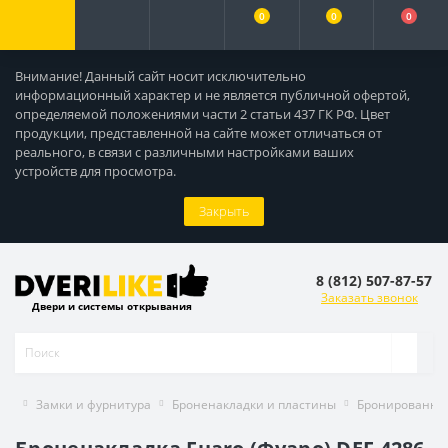
0
0
0
Внимание! Данный сайт носит исключительно
информационный характер и не является публичной офертой,
определяемой положениями части 2 статьи 437 ГК РФ. Цвет
продукции, представленной на сайте может отличаться от
реального, в связи с различными настройками ваших
устройств для просмотра.
Закрыть
8 (812) 507-87-57
Заказать звонок
Двери и системы открывания
Замки и фурнитура
Броненакладки и пластины
Бронированны