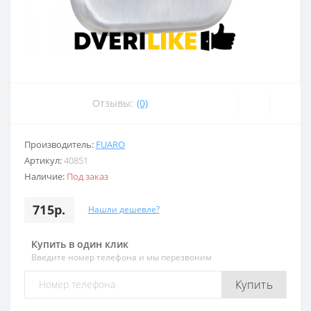
Отзывы:
(0)
Производитель:
FUARO
Артикул:
40851
Наличие:
Под заказ
715р.
Нашли дешевле?
Купить в один клик
Введите номер телефона и мы перезвоним
Купить