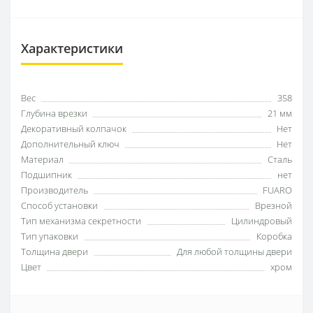
Характеристики
Вес
358
Глубина врезки
21 мм
Декоративный колпачок
Нет
Дополнительный ключ
Нет
Материал
Сталь
Подшипник
нет
Производитель
FUARO
Способ установки
Врезной
Тип механизма секретности
Цилиндровый
Тип упаковки
Коробка
Толщина двери
Для любой толщины двери
Цвет
хром