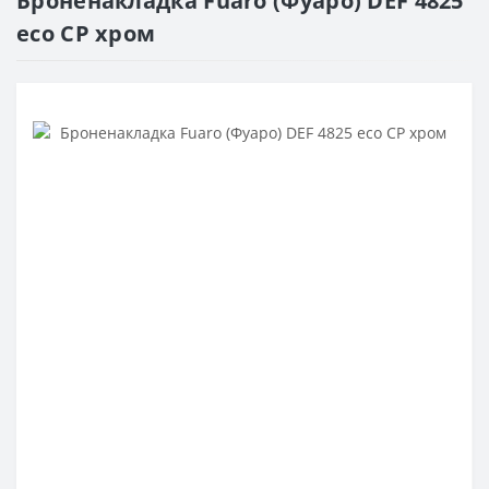
Броненакладка Fuaro (Фуаро) DEF 4825
eco CP хром