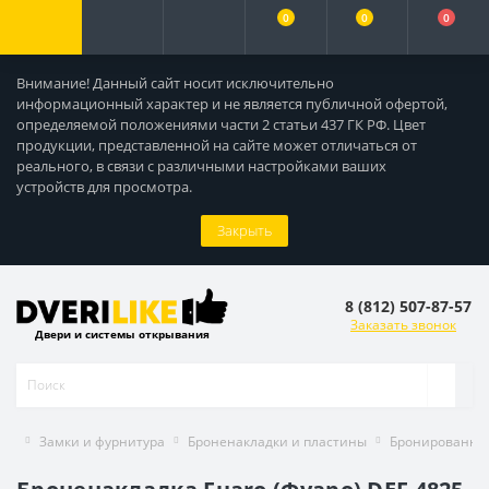
0
0
0
Внимание! Данный сайт носит исключительно
информационный характер и не является публичной офертой,
определяемой положениями части 2 статьи 437 ГК РФ. Цвет
продукции, представленной на сайте может отличаться от
реального, в связи с различными настройками ваших
устройств для просмотра.
Закрыть
8 (812) 507-87-57
Заказать звонок
Двери и системы открывания
Замки и фурнитура
Броненакладки и пластины
Бронированны