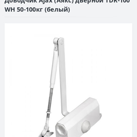
Доводчик Ajax (Аякс) дверной TDR-100
WH 50-100кг (белый)