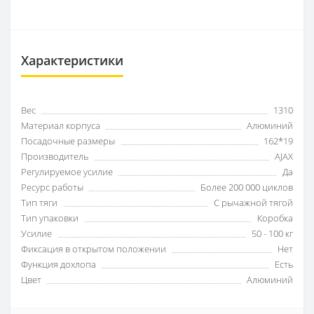
Характеристики
Вес
1310
Материал корпуса
Алюминий
Посадочные размеры
162*19
Производитель
AJAX
Регулируемое усилие
Да
Ресурс работы
Более 200 000 циклов
Тип тяги
С рычажной тягой
Тип упаковки
Коробка
Усилие
50 - 100 кг
Фиксация в открытом положении
Нет
Функция дохлопа
Есть
Цвет
Алюминий