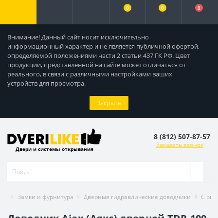
0
0
0
Внимание! Данный сайт носит исключительно
информационный характер и не является публичной офертой,
определяемой положениями части 2 статьи 437 ГК РФ. Цвет
продукции, представленной на сайте может отличаться от
реального, в связи с различными настройками ваших
устройств для просмотра.
Закрыть
8 (812) 507-87-57
Заказать звонок
Двери и системы открывания
Замки и фурнитура
Дверные гидравлические доводчики
С рыч