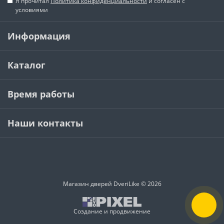
Я прочитал
Политика конфиденциальности
и согласен с
условиями
Информация
Каталог
Время работы
Наши контакты
Магазин дверей DveriLike © 2026
Создание и продвижение