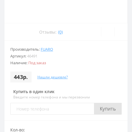
Отзывы:
(0)
Производитель:
FUARO
Артикул:
46491
Наличие:
Под заказ
443р.
Нашли дешевле?
Купить в один клик
Введите номер телефона и мы перезвоним
Купить
Кол-во: