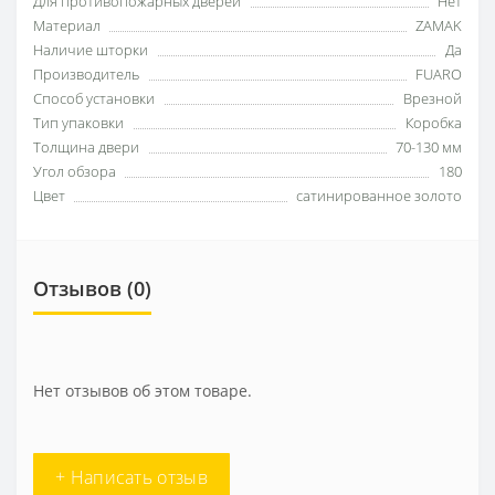
Для противопожарных дверей
Нет
Материал
ZAMAK
Наличие шторки
Да
Производитель
FUARO
Способ установки
Врезной
Тип упаковки
Коробка
Толщина двери
70-130 мм
Угол обзора
180
Цвет
сатинированное золото
Отзывов (0)
Нет отзывов об этом товаре.
+ Написать отзыв