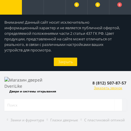
0
0
0
Внимание! Данный сайт носит исключительно
информационный характер и не является публичной офертой,
определяемой положениями части 2 статьи 437 ГК РФ. Цвет
продукции, представленной на сайте может отличаться от
реального, в связи с различными настройками ваших
устройств для просмотра.
Закрыть
8 (812) 507-87-57
Заказать звонок
Двери и системы открывания
Замки и фурнитура
Глазки дверные
C пластиковой оптикой