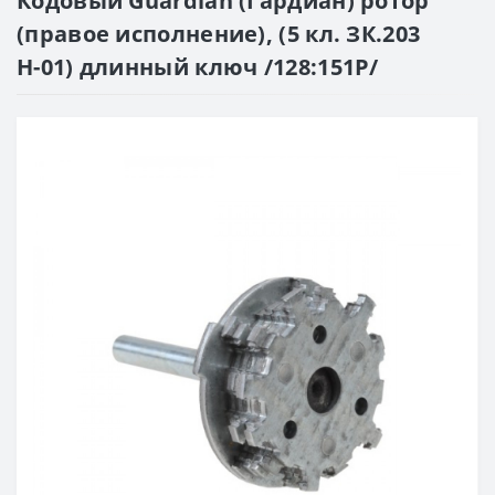
Кодовый Guardian (Гардиан) ротор
(правое исполнение), (5 кл. ЗК.203
Н-01) длинный ключ /128:151Р/