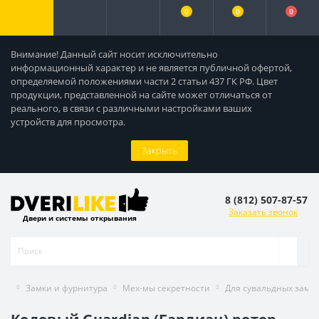
0
0
0
Внимание! Данный сайт носит исключительно
информационный характер и не является публичной офертой,
определяемой положениями части 2 статьи 437 ГК РФ. Цвет
продукции, представленной на сайте может отличаться от
реального, в связи с различными настройками ваших
устройств для просмотра.
Закрыть
8 (812) 507-87-57
Заказать звонок
Двери и системы открывания
Замки и фурнитура
Мех-мы секретности
Для сувальдных замк