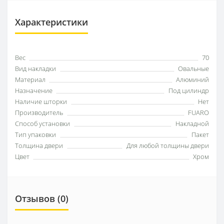
Характеристики
Вес
70
Вид накладки
Овальные
Материал
Алюминий
Назначение
Под цилиндр
Наличие шторки
Нет
Производитель
FUARO
Способ установки
Накладной
Тип упаковки
Пакет
Толщина двери
Для любой толщины двери
Цвет
Хром
Отзывов (0)