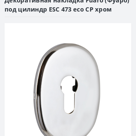
Декоративная накладка Fuaro (Фуаро)
под цилиндр ESC 473 eco CP хром