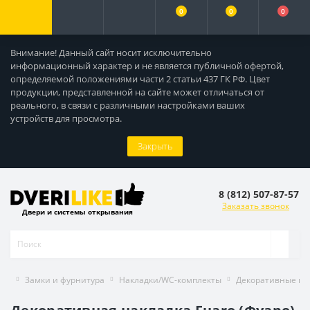
0
0
0
Внимание! Данный сайт носит исключительно
информационный характер и не является публичной офертой,
определяемой положениями части 2 статьи 437 ГК РФ. Цвет
продукции, представленной на сайте может отличаться от
реального, в связи с различными настройками ваших
устройств для просмотра.
Закрыть
8 (812) 507-87-57
Заказать звонок
Двери и системы открывания
Замки и фурнитура
Накладки/WC-комплекты
Декоративные на