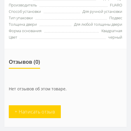
Производитель
FUARO
Способ установки
Для ручной установки
Тип упаковки
Подвес
Толщина двери
Для любой толщины двери
Форма основания
Квадратная
Цвет
черный
Отзывов (0)
Нет отзывов об этом товаре.
+ Написать отзыв