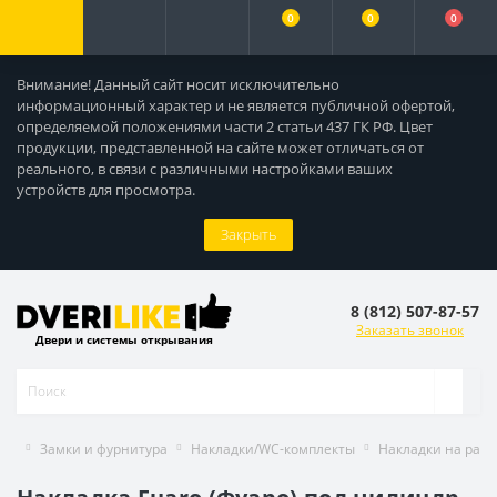
0
0
0
Внимание! Данный сайт носит исключительно
информационный характер и не является публичной офертой,
определяемой положениями части 2 статьи 437 ГК РФ. Цвет
продукции, представленной на сайте может отличаться от
реального, в связи с различными настройками ваших
устройств для просмотра.
Закрыть
8 (812) 507-87-57
Заказать звонок
Двери и системы открывания
Замки и фурнитура
Накладки/WC-комплекты
Накладки на раз