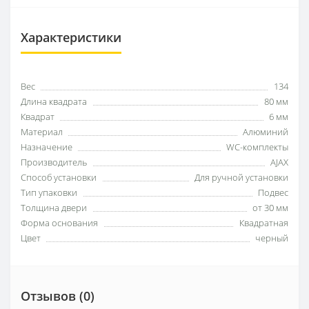
Характеристики
Вес
134
Длина квадрата
80 мм
Квадрат
6 мм
Материал
Алюминий
Назначение
WC-комплекты
Производитель
AJAX
Способ установки
Для ручной установки
Тип упаковки
Подвес
Толщина двери
от 30 мм
Форма основания
Квадратная
Цвет
черный
Отзывов (0)