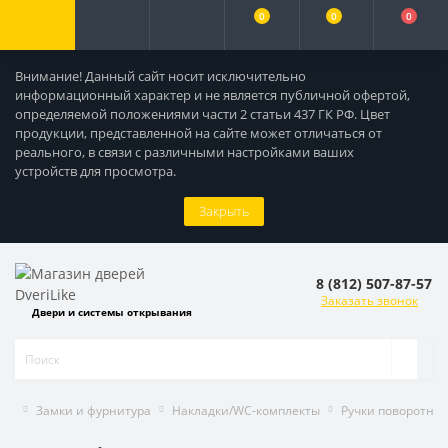
0
0
0
Внимание! Данный сайт носит исключительно
информационный характер и не является публичной офертой,
определяемой положениями части 2 статьи 437 ГК РФ. Цвет
продукции, представленной на сайте может отличаться от
реального, в связи с различными настройками ваших
устройств для просмотра.
Закрыть
8 (812) 507-87-57
Заказать звонок
Двери и системы открывания
Замки и фурнитура
Накладки/WC-комплекты
Ручки поворотны