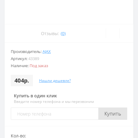
Отзывы:
(0)
Производитель:
AJAX
Артикул:
43389
Наличие:
Под заказ
404р.
Нашли дешевле?
Купить в один клик
Введите номер телефона и мы перезвоним
Купить
Кол-во: