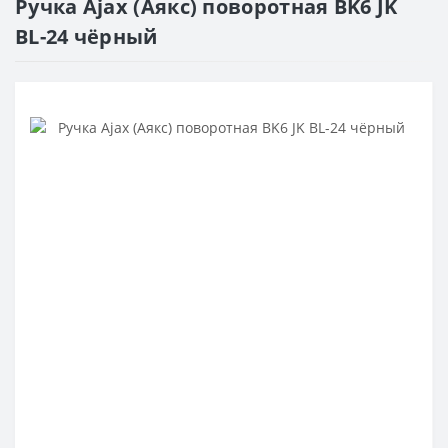
Ручка Ajax (Аякс) поворотная BK6 JK
BL-24 чёрный