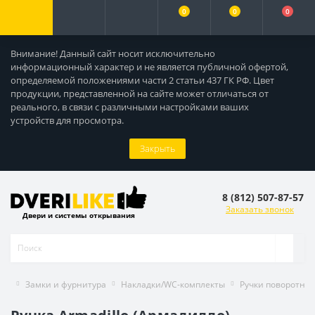
0
0
0
Внимание! Данный сайт носит исключительно
информационный характер и не является публичной офертой,
определяемой положениями части 2 статьи 437 ГК РФ. Цвет
продукции, представленной на сайте может отличаться от
реального, в связи с различными настройками ваших
устройств для просмотра.
Закрыть
8 (812) 507-87-57
Заказать звонок
Двери и системы открывания
Замки и фурнитура
Накладки/WC-комплекты
Ручки поворотны