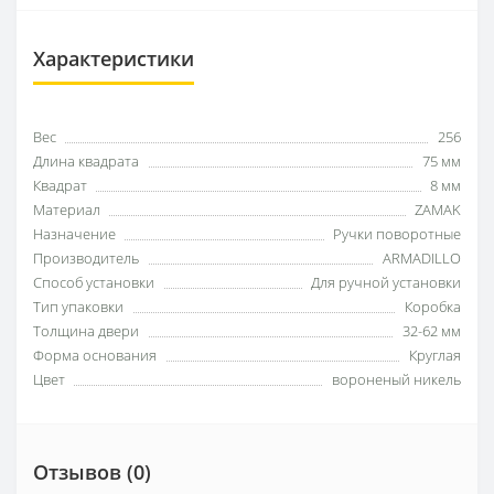
Характеристики
Вес
256
Длина квадрата
75 мм
Квадрат
8 мм
Материал
ZAMAK
Назначение
Ручки поворотные
Производитель
ARMADILLO
Способ установки
Для ручной установки
Тип упаковки
Коробка
Толщина двери
32-62 мм
Форма основания
Круглая
Цвет
вороненый никель
Отзывов (0)