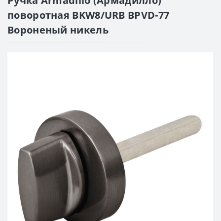
Ручка Armadillo (Армадилло)
поворотная BKW8/URB BPVD-77
Вороненый никель