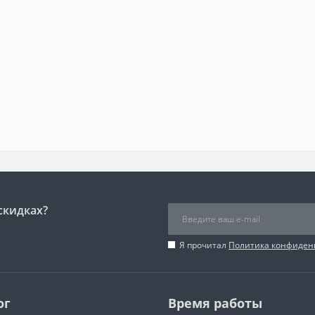
скидках?
Я прочитал
Политика конфиден
ог
Время работы