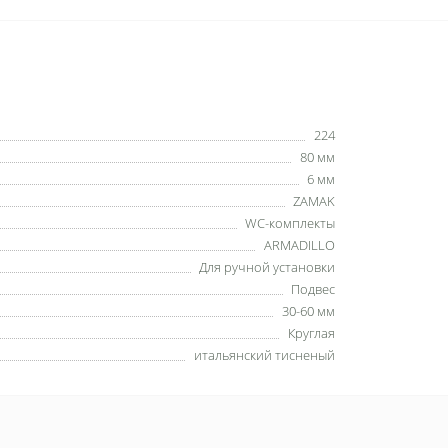
224
80 мм
6 мм
ZAMAK
WC-комплекты
ARMADILLO
Для ручной установки
Подвес
30-60 мм
Круглая
итальянский тисненый