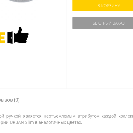
В КОРЗИНУ
БЫСТРЫЙ ЗАКАЗ
зывов (0)
ной ручкой является неотъемлемым атрибутом каждой коллек
рии URBAN Slim в аналогичных цветах.