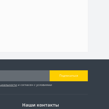
Подписаться
циальности
и согласен с условиями
Наши контакты