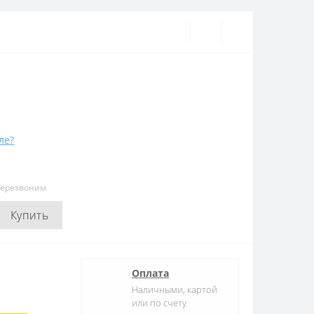
ле?
перезвоним
Купить
Оплата
Наличными, картой
или по счету