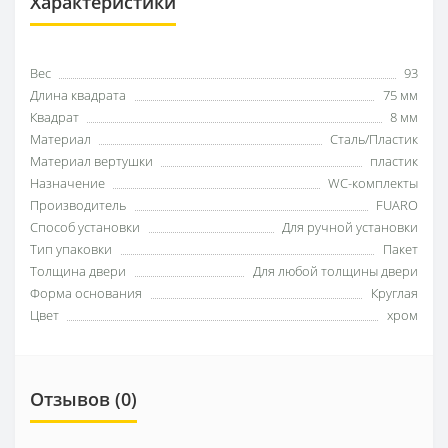
Характеристики
Вес
93
Длина квадрата
75 мм
Квадрат
8 мм
Материал
Сталь/Пластик
Материал вертушки
пластик
Назначение
WC-комплекты
Производитель
FUARO
Способ установки
Для ручной установки
Тип упаковки
Пакет
Толщина двери
Для любой толщины двери
Форма основания
Круглая
Цвет
хром
Отзывов (0)