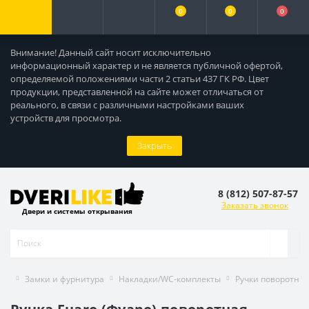
0
0
0
Внимание! Данный сайт носит исключительно
информационный характер и не является публичной офертой,
определяемой положениями части 2 статьи 437 ГК РФ. Цвет
продукции, представленной на сайте может отличаться от
реального, в связи с различными настройками ваших
устройств для просмотра.
Закрыть
8 (812) 507-87-57
Заказать звонок
Двери и системы открывания
Замки и фурнитура
Накладки/WC-комплекты
Ручки поворотны