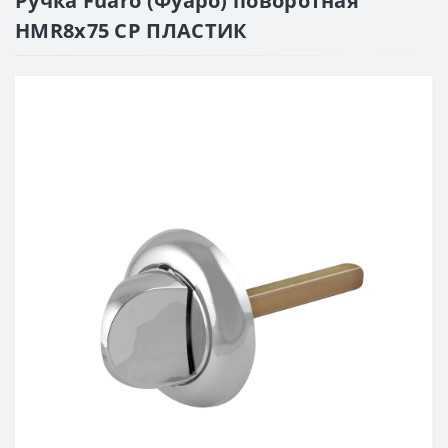
Ручка Fuaro (Фуаро) поворотная
HMR8x75 CP ПЛАСТИК