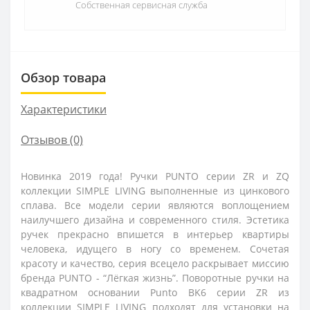
Собственная сервисная служба
Обзор товара
Характеристики
Отзывов (0)
Новинка 2019 года! Ручки PUNTO серии ZR и ZQ
коллекции SIMPLE LIVING выполненные из цинкового
сплава. Все модели серии являются воплощением
наилучшего дизайна и современного стиля. Эстетика
ручек прекрасно впишется в интерьер квартиры
человека, идущего в ногу со временем. Сочетая
красоту и качество, серия всецело раскрывает миссию
бренда PUNTO - “Лёгкая жизнь”. Поворотные ручки на
квадратном основании Punto BK6 серии ZR из
коллекции SIMPLE LIVING подходят для установки на