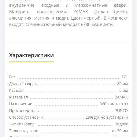
внутренние входные и межкомнатные двери.
Материал изготовления: ZAMAK (сплав цинка,
алюминия, магния и меди). Цвет: черный. В комплект
входят: соединительный квадрат 6x80 мм, винты.
Характеристики
Вес
171
Длина квадрата
80 мм
Квадрат
6 мм
Материал
ZAMAK
Назначение
WC-комплекты
Производитель
PUNTO
Способ установки
Для ручной установки
Тип упаковки
Подвес
Толщина двери
от 30 мм