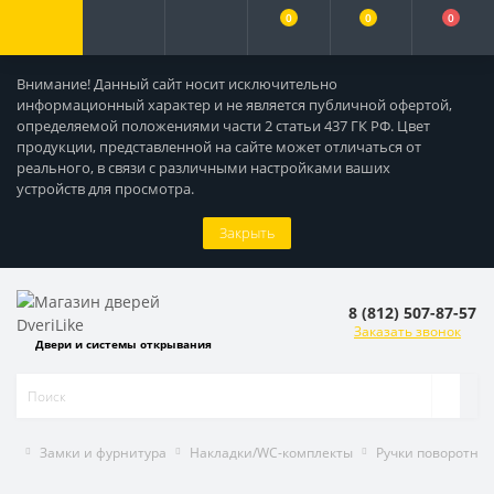
0
0
0
Внимание! Данный сайт носит исключительно
информационный характер и не является публичной офертой,
определяемой положениями части 2 статьи 437 ГК РФ. Цвет
продукции, представленной на сайте может отличаться от
реального, в связи с различными настройками ваших
устройств для просмотра.
Закрыть
8 (812) 507-87-57
Заказать звонок
Двери и системы открывания
Замки и фурнитура
Накладки/WC-комплекты
Ручки поворотны