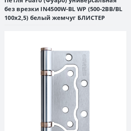
Петля Fuaro (Фуаро) универсальная
без врезки IN4500W-BL WP (500-2BB/BL
100x2,5) белый жемчуг БЛИСТЕР