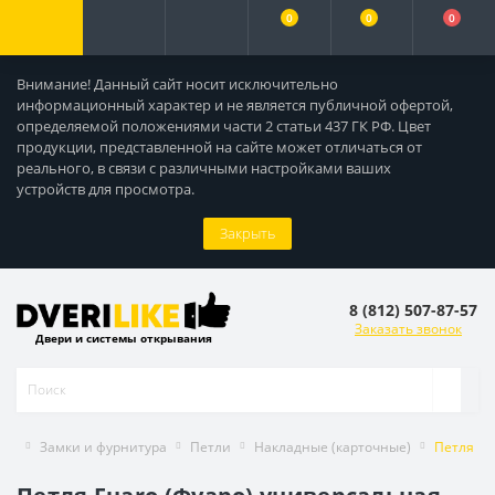
0
0
0
Внимание! Данный сайт носит исключительно
информационный характер и не является публичной офертой,
определяемой положениями части 2 статьи 437 ГК РФ. Цвет
продукции, представленной на сайте может отличаться от
реального, в связи с различными настройками ваших
устройств для просмотра.
Закрыть
8 (812) 507-87-57
Заказать звонок
Двери и системы открывания
Замки и фурнитура
Петли
Накладные (карточные)
Петля Fu