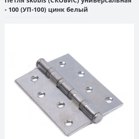
Петля skobis (СКОБИС) универсальная
- 100 (УП-100) цинк белый