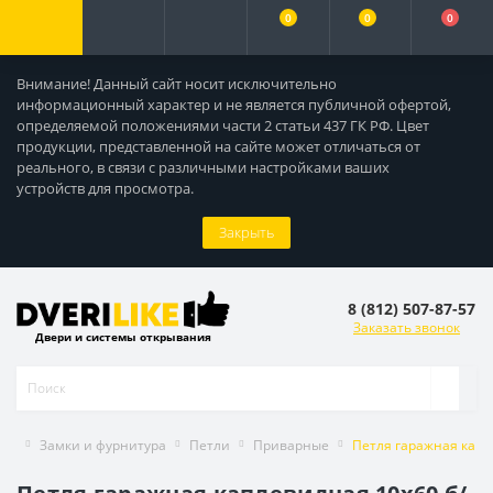
0
0
0
Внимание! Данный сайт носит исключительно
информационный характер и не является публичной офертой,
определяемой положениями части 2 статьи 437 ГК РФ. Цвет
продукции, представленной на сайте может отличаться от
реального, в связи с различными настройками ваших
устройств для просмотра.
Закрыть
8 (812) 507-87-57
Заказать звонок
Двери и системы открывания
Замки и фурнитура
Петли
Приварные
Петля гаражная капл