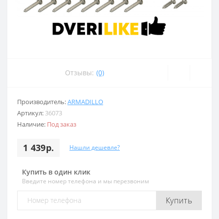
Отзывы:
(0)
Производитель:
ARMADILLO
Артикул:
36073
Наличие:
Под заказ
1 439р.
Нашли дешевле?
Купить в один клик
Введите номер телефона и мы перезвоним
Купить