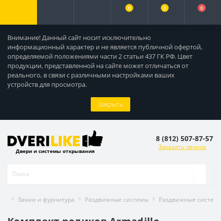
0
0
0
Внимание! Данный сайт носит исключительно
информационный характер и не является публичной офертой,
определяемой положениями части 2 статьи 437 ГК РФ. Цвет
продукции, представленной на сайте может отличаться от
реального, в связи с различными настройками ваших
устройств для просмотра.
Закрыть
8 (812) 507-87-57
Заказать звонок
Двери и системы открывания
Замки и фурнитура
Раздвижные системы
Раздвижные систем