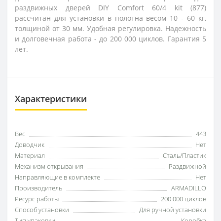
раздвижных дверей DIY Comfort 60/4 kit (877)
рассчитан для установки в полотна весом 10 - 60 кг,
толщиной от 30 мм. Удобная регулировка. Надежность
и долговечная работа - до 200 000 циклов. Гарантия 5
лет.
Характеристики
Вес
443
Доводчик
Нет
Материал
Сталь/Пластик
Механизм открывания
Раздвижной
Направляющие в комплекте
Нет
Производитель
ARMADILLO
Ресурс работы
200 000 циклов
Способ установки
Для ручной установки
Тип упаковки
Коробка