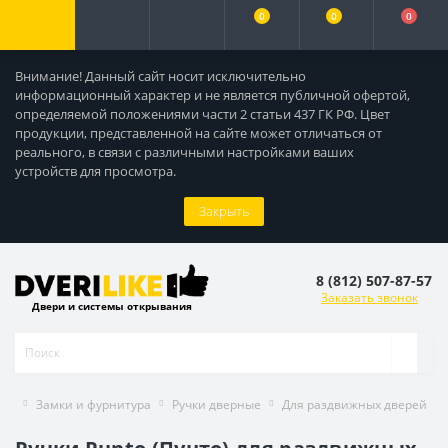
0
0
0
Внимание! Данный сайт носит исключительно
информационный характер и не является публичной офертой,
определяемой положениями части 2 статьи 437 ГК РФ. Цвет
продукции, представленной на сайте может отличаться от
реального, в связи с различными настройками ваших
устройств для просмотра.
Закрыть
8 (812) 507-87-57
Заказать звонок
Двери и системы открывания
Замки и фурнитура
Ручки дверные
Для раздвижных дверей