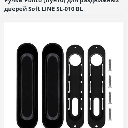
Ручки Punto (Пунто) для раздвижных
дверей Soft LINE SL-010 BL