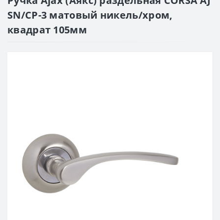
Ручка Ajax (Аякс) раздельная CORSA AJ
SN/CP-3 матовый никель/хром,
квадрат 105мм