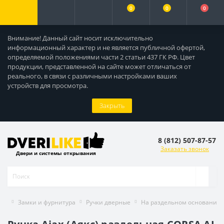
0
0
0
Внимание! Данный сайт носит исключительно
информационный характер и не является публичной офертой,
определяемой положениями части 2 статьи 437 ГК РФ. Цвет
продукции, представленной на сайте может отличаться от
реального, в связи с различными настройками ваших
устройств для просмотра.
Закрыть
8 (812) 507-87-57
Заказать звонок
Двери и системы открывания
Замки и фурнитура
Ручки дверные
На раздельном основании