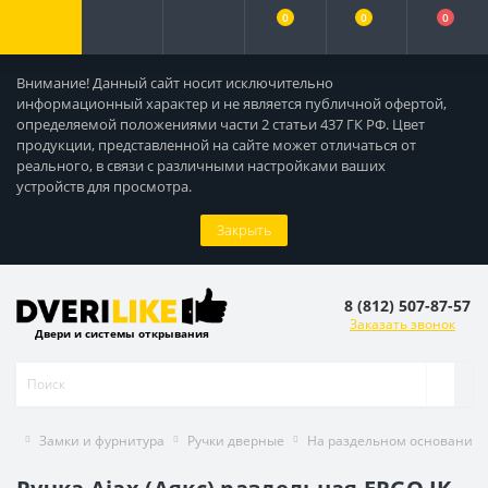
0
0
0
Внимание! Данный сайт носит исключительно
информационный характер и не является публичной офертой,
определяемой положениями части 2 статьи 437 ГК РФ. Цвет
продукции, представленной на сайте может отличаться от
реального, в связи с различными настройками ваших
устройств для просмотра.
Закрыть
8 (812) 507-87-57
Заказать звонок
Двери и системы открывания
Замки и фурнитура
Ручки дверные
На раздельном основании