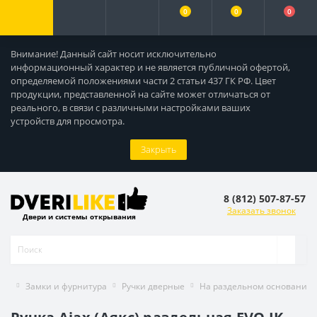
0
0
0
Внимание! Данный сайт носит исключительно
информационный характер и не является публичной офертой,
определяемой положениями части 2 статьи 437 ГК РФ. Цвет
продукции, представленной на сайте может отличаться от
реального, в связи с различными настройками ваших
устройств для просмотра.
Закрыть
8 (812) 507-87-57
Заказать звонок
Двери и системы открывания
Замки и фурнитура
Ручки дверные
На раздельном основании