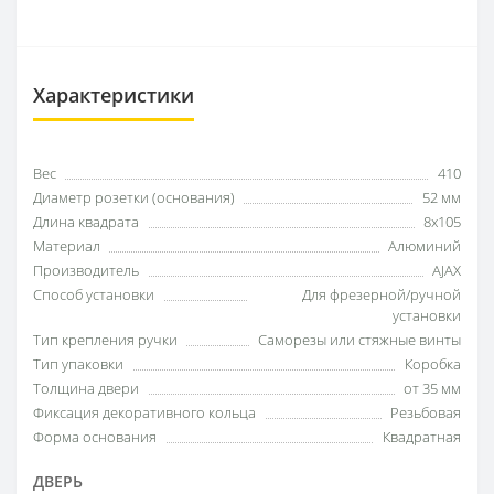
Характеристики
Вес
410
Диаметр розетки (основания)
52 мм
Длина квадрата
8x105
Материал
Алюминий
Производитель
AJAX
Способ установки
Для фрезерной/ручной
установки
Тип крепления ручки
Саморезы или стяжные винты
Тип упаковки
Коробка
Толщина двери
от 35 мм
Фиксация декоративного кольца
Резьбовая
Форма основания
Квадратная
ДВЕРЬ