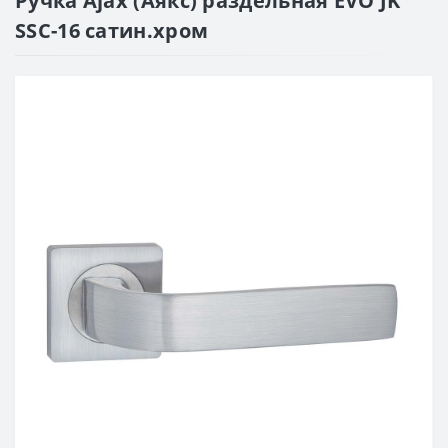
Ручка Ajax (Аякс) раздельная EVO JK
SSC-16 сатин.хром