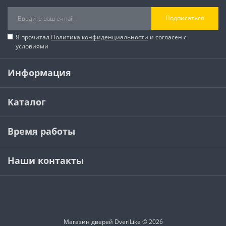
Подписаться
Я прочитал
Политика конфиденциальности
и согласен с
условиями
Информация
Каталог
Время работы
Наши контакты
Магазин дверей DveriLike © 2026