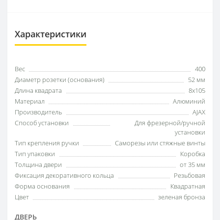
Характеристики
Вес
400
Диаметр розетки (основания)
52 мм
Длина квадрата
8x105
Материал
Алюминий
Производитель
AJAX
Способ установки
Для фрезерной/ручной
установки
Тип крепления ручки
Саморезы или стяжные винты
Тип упаковки
Коробка
Толщина двери
от 35 мм
Фиксация декоративного кольца
Резьбовая
Форма основания
Квадратная
Цвет
зеленая бронза
ДВЕРЬ