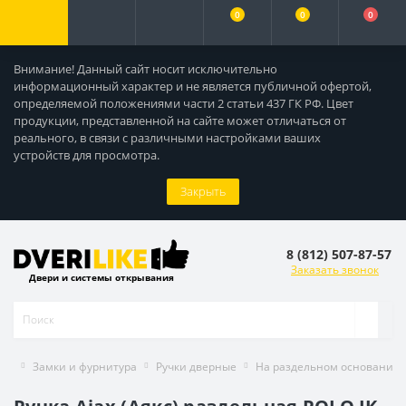
0
0
0
Внимание! Данный сайт носит исключительно
информационный характер и не является публичной офертой,
определяемой положениями части 2 статьи 437 ГК РФ. Цвет
продукции, представленной на сайте может отличаться от
реального, в связи с различными настройками ваших
устройств для просмотра.
Закрыть
8 (812) 507-87-57
Заказать звонок
Двери и системы открывания
Замки и фурнитура
Ручки дверные
На раздельном основании