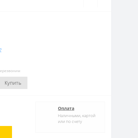
?
перезвоним
Купить
Оплата
Наличными, картой
или по счету