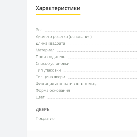
Характеристики
Вес
Диаметр розетки (основания)
Длина квадрата
Материал
Производитель
Способ установки
Тип упаковки
Толщина двери
Фиксация декоративного кольца
Форма основания
Цвет
ДВЕРЬ
Покрытие