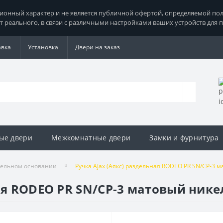
нный характер и не является публичной офертой, определяемой поло
т реального, в связи с различными настройками ваших устройств для 
авка
Установка
Двери на заказ
ые двери
Межкомнатные двери
Замки и фурнитура
дельном основании
Ручка Ajax (Аякс) раздельная RODEO PR SN/CP-3 
ная RODEO PR SN/CP-3 матовый ник