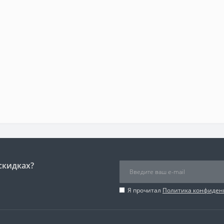
скидках?
Я прочитал
Политика конфиден