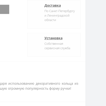
Доставка
По Санкт-Петербургу
и Ленинградской
области
Установка
Собственная
сервисная служба
даря использованию декоративного кольца из
вшую огромную популярность форму ручки!