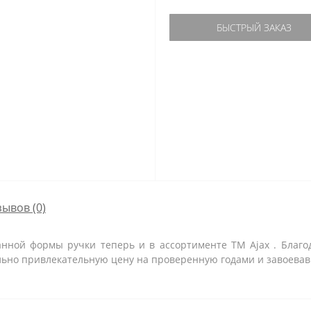
БЫСТРЫЙ ЗАКАЗ
зывов (0)
анной формы ручки теперь и в ассортименте TM Ajax . Благо
ально привлекательную цену на проверенную годами и завоева