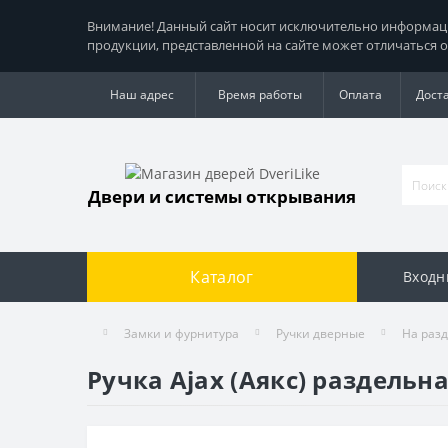
Внимание! Данный сайт носит исключительно информацио
продукции, представленной на сайте может отличаться о
Наш адрес
Время работы
Оплата
Дост
Двери и системы открывания
Каталог
Входн
Замки и фурнитура
Ручки дверные
На раз
Ручка Ajax (Аякс) раздель