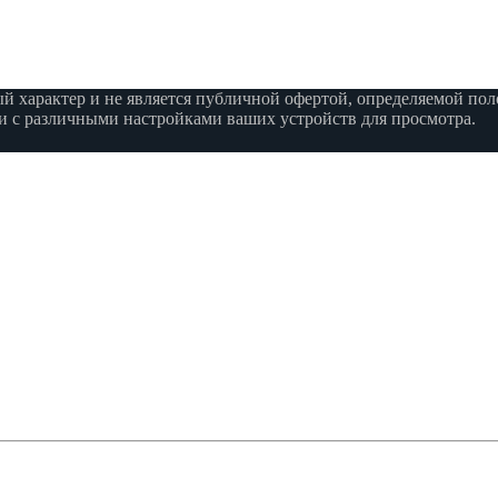
характер и не является публичной офертой, определяемой поло
язи с различными настройками ваших устройств для просмотра.