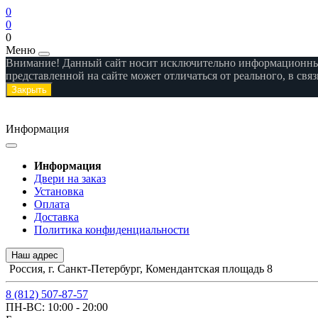
0
0
0
Меню
Внимание! Данный сайт носит исключительно информационный 
представленной на сайте может отличаться от реального, в св
Закрыть
Информация
Информация
Двери на заказ
Установка
Оплата
Доставка
Политика конфиденциальности
Наш адрес
Россия, г. Санкт-Петербург, Комендантская площадь 8
8 (812) 507-87-57
ПН-ВС: 10:00 - 20:00