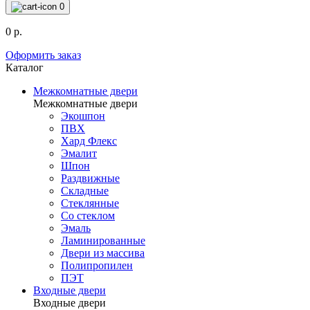
0
0 р.
Оформить заказ
Каталог
Межкомнатные двери
Межкомнатные двери
Экошпон
ПВХ
Хард Флекс
Эмалит
Шпон
Раздвижные
Складные
Стеклянные
Со стеклом
Эмаль
Ламинированные
Двери из массива
Полипропилен
ПЭТ
Входные двери
Входные двери