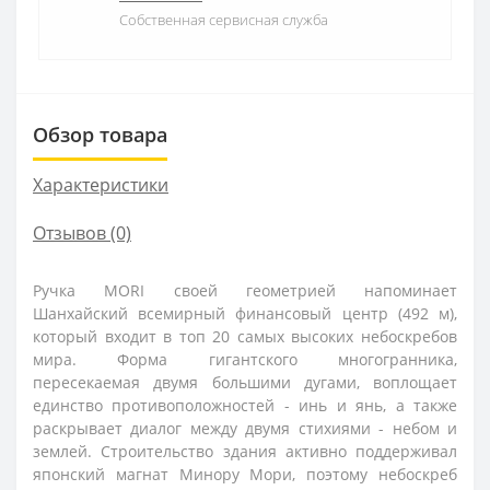
Собственная сервисная служба
Обзор товара
Характеристики
Отзывов (0)
Ручка MORI своей геометрией напоминает
Шанхайский всемирный финансовый центр (492 м),
который входит в топ 20 самых высоких небоскребов
мира. Форма гигантского многогранника,
пересекаемая двумя большими дугами, воплощает
единство противоположностей - инь и янь, а также
раскрывает диалог между двумя стихиями - небом и
землей. Строительство здания активно поддерживал
японский магнат Минору Мори, поэтому небоскреб