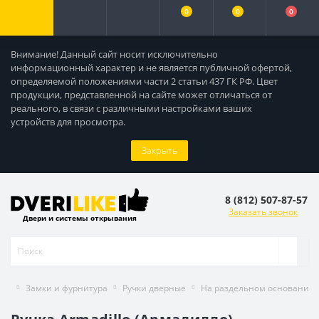
0
0
0
Внимание! Данный сайт носит исключительно
информационный характер и не является публичной офертой,
определяемой положениями части 2 статьи 437 ГК РФ. Цвет
продукции, представленной на сайте может отличаться от
реального, в связи с различными настройками ваших
устройств для просмотра.
Закрыть
8 (812) 507-87-57
Заказать звонок
Двери и системы открывания
Замки и фурнитура
Ручки дверные
На раздельном основании