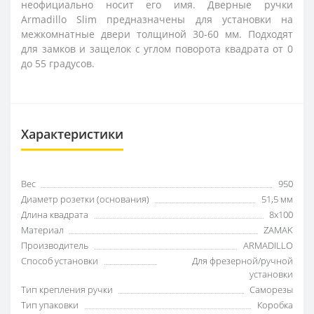
неофициально носит его имя. Дверные ручки
Armadillo Slim предназначены для установки на
межкомнатные двери толщиной 30-60 мм. Подходят
для замков и защелок с углом поворота квадрата от 0
до 55 градусов.
Характеристики
Вес
950
Диаметр розетки (основания)
51,5 мм
Длина квадрата
8x100
Материал
ZAMAK
Производитель
ARMADILLO
Способ установки
Для фрезерной/ручной
установки
Тип крепления ручки
Саморезы
Тип упаковки
Коробка