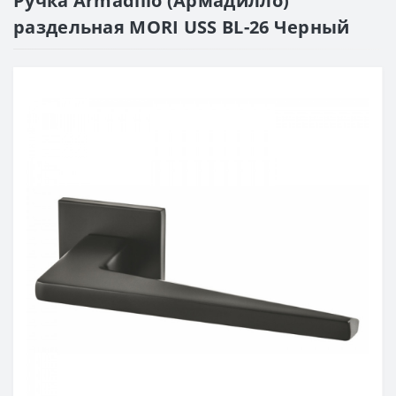
Ручка Armadillo (Армадилло)
раздельная MORI USS BL-26 Черный