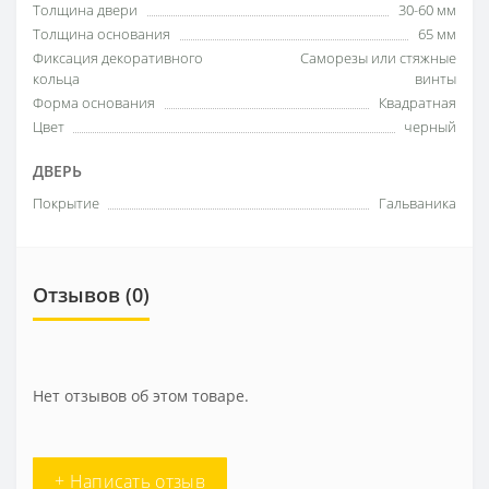
Толщина двери
30-60 мм
Толщина основания
65 мм
Фиксация декоративного
Саморезы или стяжные
кольца
винты
Форма основания
Квадратная
Цвет
черный
ДВЕРЬ
Покрытие
Гальваника
Отзывов (0)
Нет отзывов об этом товаре.
+ Написать отзыв