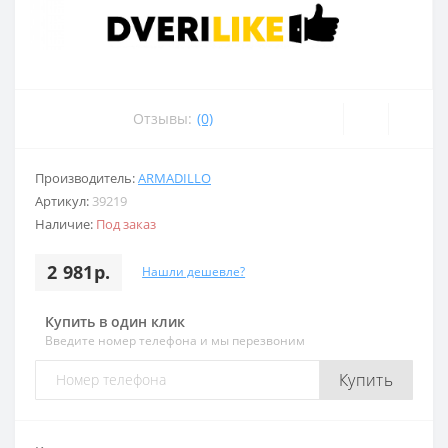
Отзывы:
(0)
Производитель:
ARMADILLO
Артикул:
39219
Наличие:
Под заказ
2 981р.
Нашли дешевле?
Купить в один клик
Введите номер телефона и мы перезвоним
Купить