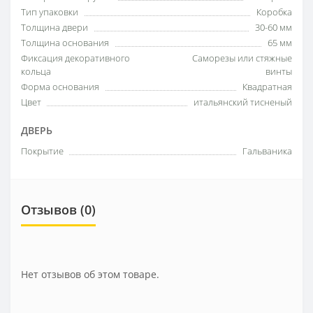
Тип упаковки
Коробка
Толщина двери
30-60 мм
Толщина основания
65 мм
Фиксация декоративного
Саморезы или стяжные
кольца
винты
Форма основания
Квадратная
Цвет
итальянский тисненый
ДВЕРЬ
Покрытие
Гальваника
Отзывов (0)
Нет отзывов об этом товаре.