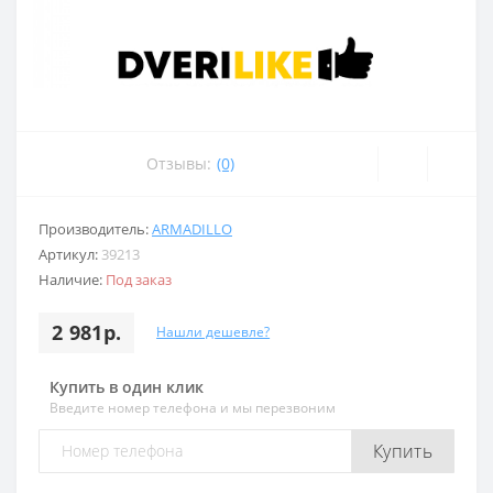
Отзывы:
(0)
Производитель:
ARMADILLO
Артикул:
39213
Наличие:
Под заказ
2 981р.
Нашли дешевле?
Купить в один клик
Введите номер телефона и мы перезвоним
Купить