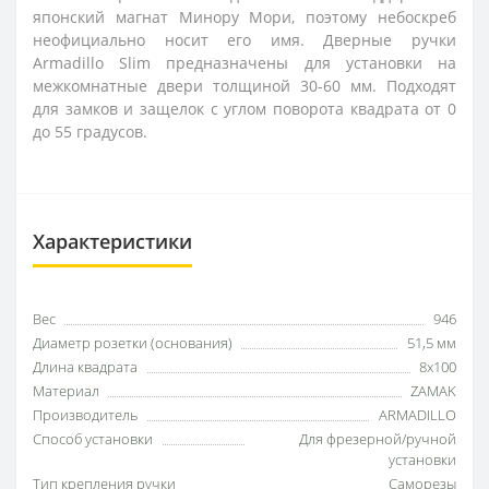
японский магнат Минору Мори, поэтому небоскреб
неофициально носит его имя. Дверные ручки
Armadillo Slim предназначены для установки на
межкомнатные двери толщиной 30-60 мм. Подходят
для замков и защелок с углом поворота квадрата от 0
до 55 градусов.
Характеристики
Вес
946
Диаметр розетки (основания)
51,5 мм
Длина квадрата
8x100
Материал
ZAMAK
Производитель
ARMADILLO
Способ установки
Для фрезерной/ручной
установки
Тип крепления ручки
Саморезы