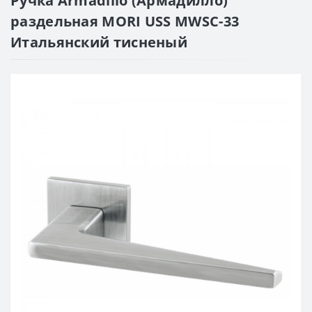
Ручка Armadillo (Армадилло)
раздельная MORI USS MWSC-33
Итальянский тисненый