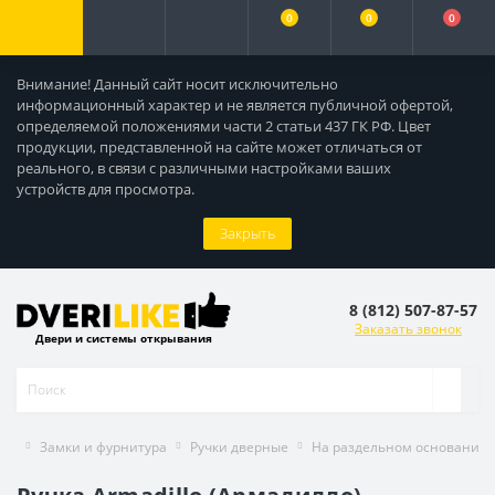
0
0
0
Внимание! Данный сайт носит исключительно
информационный характер и не является публичной офертой,
определяемой положениями части 2 статьи 437 ГК РФ. Цвет
продукции, представленной на сайте может отличаться от
реального, в связи с различными настройками ваших
устройств для просмотра.
Закрыть
8 (812) 507-87-57
Заказать звонок
Двери и системы открывания
Замки и фурнитура
Ручки дверные
На раздельном основании