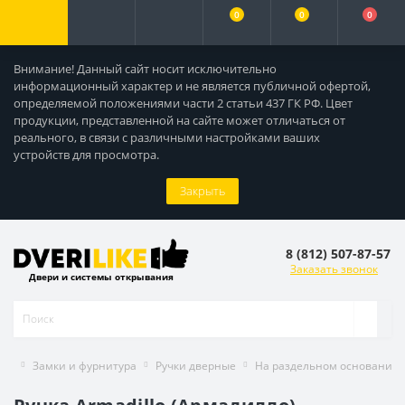
0
0
0
Внимание! Данный сайт носит исключительно
информационный характер и не является публичной офертой,
определяемой положениями части 2 статьи 437 ГК РФ. Цвет
продукции, представленной на сайте может отличаться от
реального, в связи с различными настройками ваших
устройств для просмотра.
Закрыть
8 (812) 507-87-57
Заказать звонок
Двери и системы открывания
Замки и фурнитура
Ручки дверные
На раздельном основании