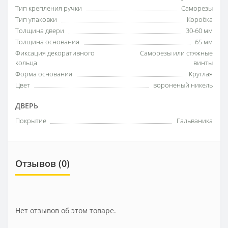
Тип крепления ручки
Саморезы
Тип упаковки
Коробка
Толщина двери
30-60 мм
Толщина основания
65 мм
Фиксация декоративного
Саморезы или стяжные
кольца
винты
Форма основания
Круглая
Цвет
вороненый никель
ДВЕРЬ
Покрытие
Гальваника
Отзывов (0)
Нет отзывов об этом товаре.