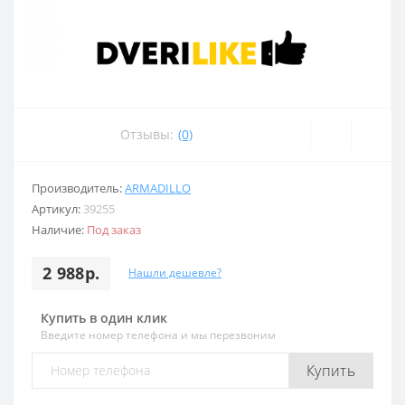
Отзывы:
(0)
Производитель:
ARMADILLO
Артикул:
39255
Наличие:
Под заказ
2 988р.
Нашли дешевле?
Купить в один клик
Введите номер телефона и мы перезвоним
Купить