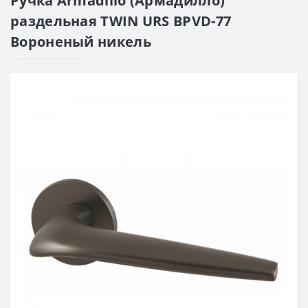
Ручка Armadillo (Армадилло)
раздельная TWIN URS BPVD-77
Вороненый никель