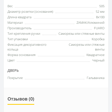
Вес
505
Диаметр розетки (основания)
52 мм
Длина квадрата
8x100
Материал
ZAMAK/Алюминий
Производитель
FUARO
Тип крепления ручки
Саморезы или стяжные винты
Тип упаковки
Коробка
Фиксация декоративного
Саморезы или стяжные
кольца
винты
Форма основания
Квадратное
Цвет
Черный
ДВЕРЬ
Покрытие
Гальваника
Отзывов (0)