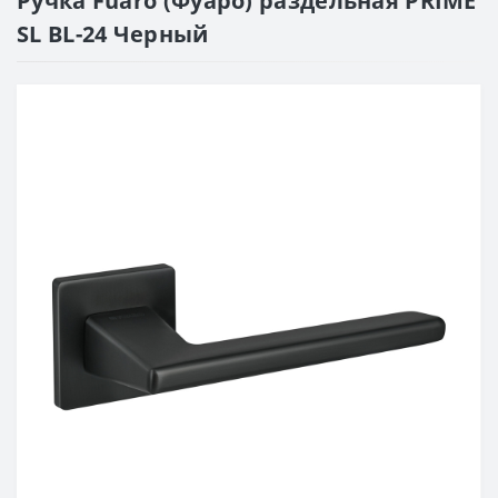
Ручка Fuaro (Фуаро) раздельная PRIME
SL BL-24 Черный