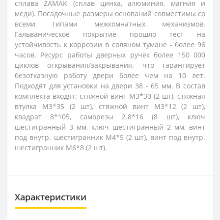
сплава ZAMAK (сплав цинка, алюминия, магния и
меди). Посадочные размеры оснований совместимы со
всеми типами межкомнатных механизмов.
Гальваническое покрытие прошло тест на
устойчивость к коррозии в соляном тумане - более 96
часов. Ресурс работы дверных ручек более 150 000
циклов открывания/закрывания, что гарантирует
безотказную работу двери более чем на 10 лет.
Подходят для установки на двери 38 - 65 мм. В состав
комплекта входят: стяжной винт М3*30 (2 шт), стяжная
втулка М3*35 (2 шт), стяжной винт М3*12 (2 шт),
квадрат 8*105, саморезы 2.8*16 (8 шт), ключ
шестигранный 3 мм, ключ шестигранный 2 мм, винт
под внутр. шестигранник М4*5 (2 шт), винт под внутр.
шестигранник М6*8 (2 шт).
Характеристики