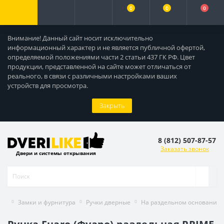
0
0
0
Внимание! Данный сайт носит исключительно
информационный характер и не является публичной офертой,
определяемой положениями части 2 статьи 437 ГК РФ. Цвет
продукции, представленной на сайте может отличаться от
реального, в связи с различными настройками ваших
устройств для просмотра.
Закрыть
8 (812) 507-87-57
Заказать звонок
Двери и системы открывания
Замки и фурнитура
Ручки дверные
На раздельном основании