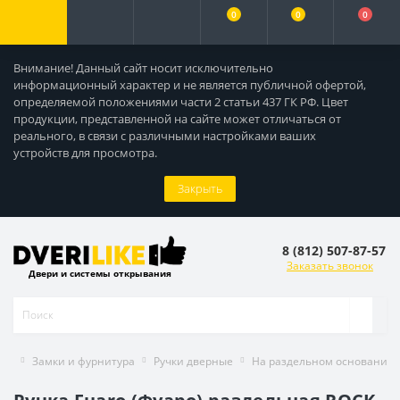
0
0
0
Внимание! Данный сайт носит исключительно
информационный характер и не является публичной офертой,
определяемой положениями части 2 статьи 437 ГК РФ. Цвет
продукции, представленной на сайте может отличаться от
реального, в связи с различными настройками ваших
устройств для просмотра.
Закрыть
8 (812) 507-87-57
Заказать звонок
Двери и системы открывания
Замки и фурнитура
Ручки дверные
На раздельном основании