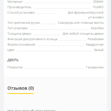
Материал
ZAMAK
Производитель
FUARO
Способ установки
Для фрезерной/ручной
установки
Тип крепления ручки
Саморезы или стяжные винты
Тип упаковки
Коробка
Толщина двери
Для любой толщины двери
Фиксация декоративного кольца
Резьбовая
Форма основания
Квадратная
Цвет
белый
ДВЕРЬ
Покрытие
Гальваника
Отзывов (0)
Нет отзывов об этом товаре.