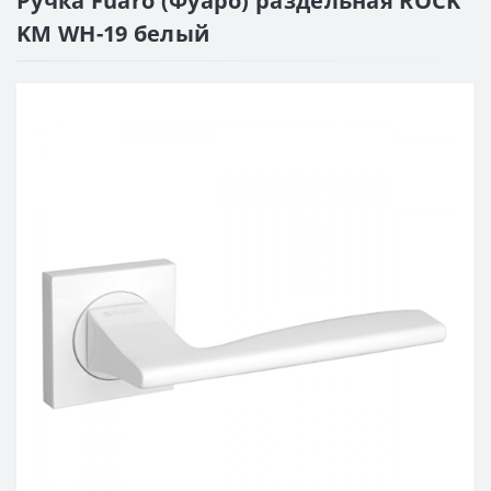
Ручка Fuaro (Фуаро) раздельная ROCK
KM WH-19 белый