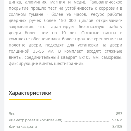
цинка, алюминия, магния и меди). Гальваническое
покрытие прошло тест на устойчивость к коррозии в
соляном тумане - более 96 часов. Ресурс работы
дверных ручек более 150 000 циклов открывания/
закрывания, что гарантирует безотказную работу
двери более чем на 10 лет. Стяжные винты в
комплекте обеспечивают более прочное крепление на
полотне двери, подходят для установки на двери
толщиной 35-55 мм. В комплект входят: стяжные
винты, соединительный квадрат 8x105 мм, саморезы,
фиксирующие винты, шестигранник.
Характеристики
Вес
853
Диаметр розетки (основания)
52 мм
Длина квадрата
8x105