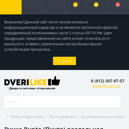
0
0
0
Внимание! Данный сайт носит исключительно
информационный характер и не является публичной офертой,
определяемой положениями части 2 статьи 437 ГК РФ. Цвет
продукции, представленной на сайте может отличаться от
реального, в связи с различными настройками ваших
устройств для просмотра.
Закрыть
8 (812) 507-87-57
Заказать звонок
Двери и системы открывания
Замки и фурнитура
Ручки дверные
На раздельном основании