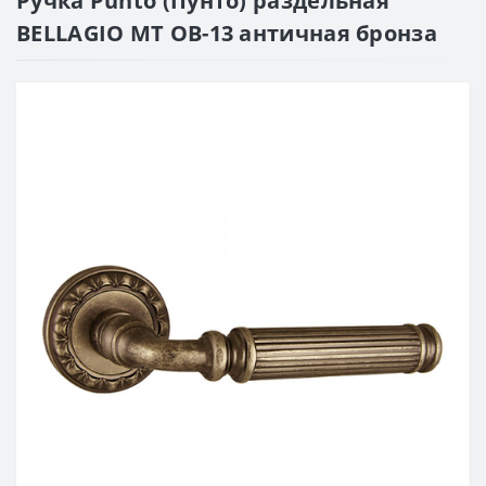
Ручка Punto (Пунто) раздельная
BELLAGIO MT OB-13 античная бронза