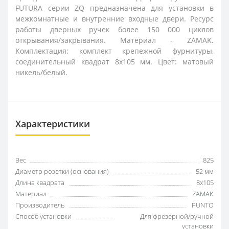
FUTURA серии ZQ предназначена для установки в
межкомнатные и внутренние входные двери. Ресурс
работы дверных ручек более 150 000 циклов
открывания/закрывания. Материал - ZAMAK.
Комплектация: комплект крепежной фурнитуры,
соединительный квадрат 8x105 мм. Цвет: матовый
никель/белый.
Характеристики
Вес
825
Диаметр розетки (основания)
52 мм
Длина квадрата
8x105
Материал
ZAMAK
Производитель
PUNTO
Способ установки
Для фрезерной/ручной
установки