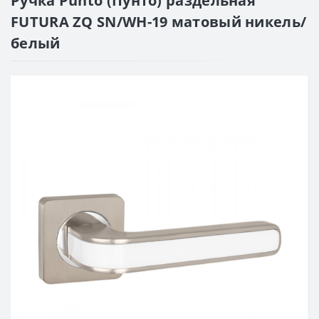
Ручка Punto (Пунто) раздельная
FUTURA ZQ SN/WH-19 матовый никель/
белый