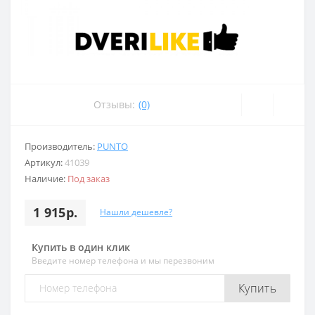
Отзывы:
(0)
Производитель:
PUNTO
Артикул:
41039
Наличие:
Под заказ
1 915р.
Нашли дешевле?
Купить в один клик
Введите номер телефона и мы перезвоним
Купить