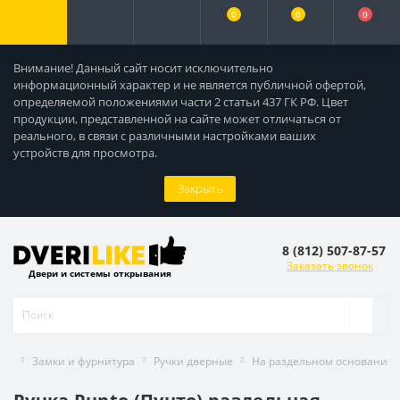
0
0
0
Внимание! Данный сайт носит исключительно
информационный характер и не является публичной офертой,
определяемой положениями части 2 статьи 437 ГК РФ. Цвет
продукции, представленной на сайте может отличаться от
реального, в связи с различными настройками ваших
устройств для просмотра.
Закрыть
8 (812) 507-87-57
Заказать звонок
Двери и системы открывания
Замки и фурнитура
Ручки дверные
На раздельном основании