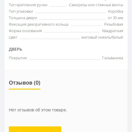
Тип крепления ручки
Саморезы или стяжные винты
Тип упаковки
Коробка
Толщина двери
от 35 мм
Фиксация декоративного кольца
Резьбовая
Форма основания
Квадратная
Цвет
матовый никель/белый
ДВЕРЬ
Покрытие
Гальваника
Отзывов (0)
Нет отзывов об этом товаре.