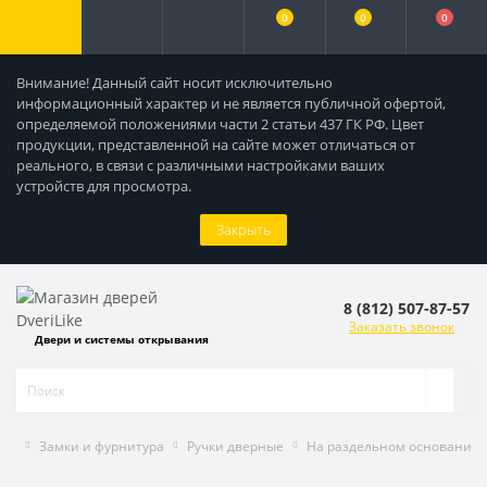
0
0
0
Внимание! Данный сайт носит исключительно
информационный характер и не является публичной офертой,
определяемой положениями части 2 статьи 437 ГК РФ. Цвет
продукции, представленной на сайте может отличаться от
реального, в связи с различными настройками ваших
устройств для просмотра.
Закрыть
8 (812) 507-87-57
Заказать звонок
Двери и системы открывания
Замки и фурнитура
Ручки дверные
На раздельном основании