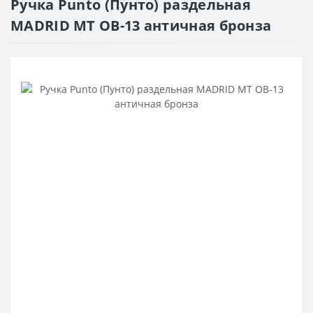
Ручка Punto (Пунто) раздельная
MADRID MT OB-13 античная бронза