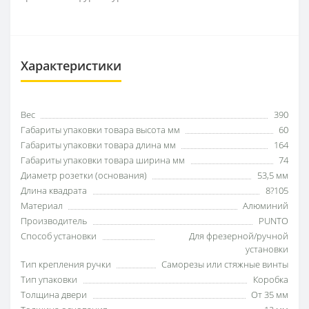
Характеристики
Вес
390
Габариты упаковки товара высота мм
60
Габариты упаковки товара длина мм
164
Габариты упаковки товара ширина мм
74
Диаметр розетки (основания)
53,5 мм
Длина квадрата
8?105
Материал
Алюминий
Производитель
PUNTO
Способ установки
Для фрезерной/ручной
установки
Тип крепления ручки
Саморезы или стяжные винты
Тип упаковки
Коробка
Толщина двери
От 35 мм