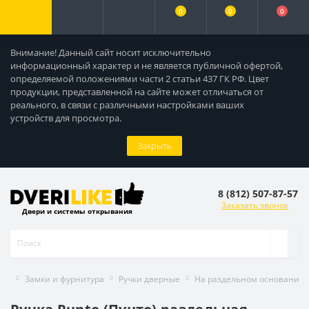
0
0
0
Внимание! Данный сайт носит исключительно
информационный характер и не является публичной офертой,
определяемой положениями части 2 статьи 437 ГК РФ. Цвет
продукции, представленной на сайте может отличаться от
реального, в связи с различными настройками ваших
устройств для просмотра.
Закрыть
8 (812) 507-87-57
Заказать звонок
Двери и системы открывания
Замки и фурнитура
Ручки дверные
На раздельном основании