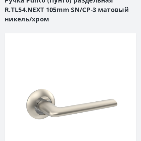
Ручка Punto (Пунто) раздельная
R.TL54.NEXT 105mm SN/CP-3 матовый
никель/хром