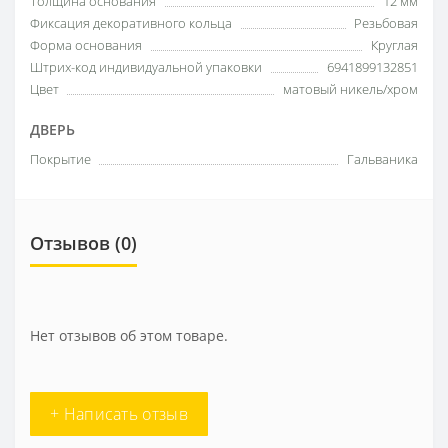
Толщина основания
12 мм
Фиксация декоративного кольца
Резьбовая
Форма основания
Круглая
Штрих-код индивидуальной упаковки
6941899132851
Цвет
матовый никель/хром
ДВЕРЬ
Покрытие
Гальваника
Отзывов (0)
Нет отзывов об этом товаре.
+ Написать отзыв