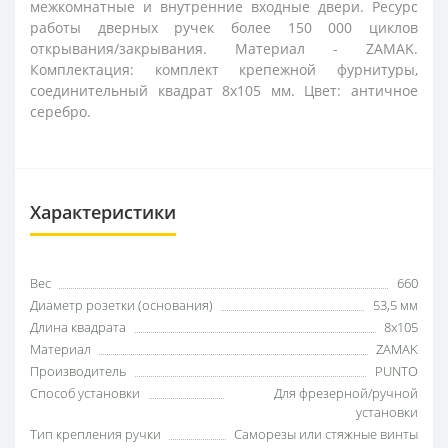
межкомнатные и внутренние входные двери. Ресурс
работы дверных ручек более 150 000 циклов
открывания/закрывания. Материал - ZAMAK.
Комплектация: комплект крепежной фурнитуры,
соединительный квадрат 8x105 мм. Цвет: античное
серебро.
Характеристики
Вес
660
Диаметр розетки (основания)
53,5 мм
Длина квадрата
8x105
Материал
ZAMAK
Производитель
PUNTO
Способ установки
Для фрезерной/ручной
установки
Тип крепления ручки
Саморезы или стяжные винты