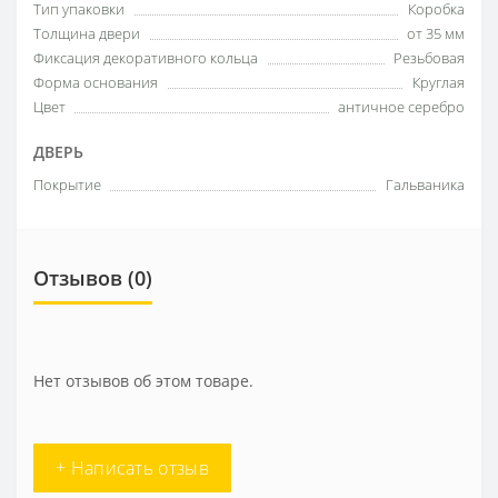
Тип упаковки
Коробка
Толщина двери
от 35 мм
Фиксация декоративного кольца
Резьбовая
Форма основания
Круглая
Цвет
античное серебро
ДВЕРЬ
Покрытие
Гальваника
Отзывов (0)
Нет отзывов об этом товаре.
+ Написать отзыв