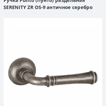
Ручка Punto (Пунто) раздельная
SERENITY ZR OS-9 античное серебро