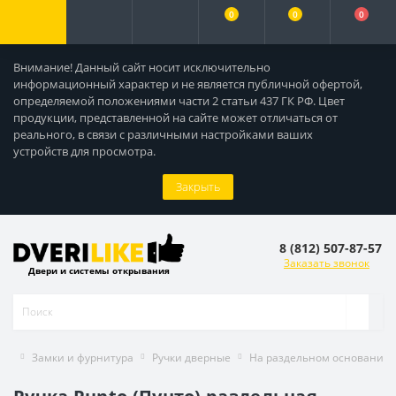
0
0
0
Внимание! Данный сайт носит исключительно
информационный характер и не является публичной офертой,
определяемой положениями части 2 статьи 437 ГК РФ. Цвет
продукции, представленной на сайте может отличаться от
реального, в связи с различными настройками ваших
устройств для просмотра.
Закрыть
8 (812) 507-87-57
Заказать звонок
Двери и системы открывания
Замки и фурнитура
Ручки дверные
На раздельном основании